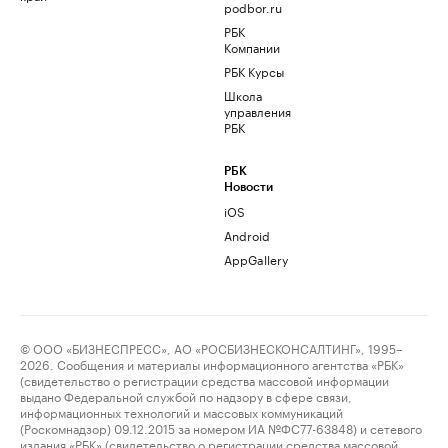
podbor.ru
РБК
Компании
РБК Курсы
Школа
управления
РБК
РБК
Новости
iOS
Android
AppGallery
© ООО «БИЗНЕСПРЕСС», АО «РОСБИЗНЕСКОНСАЛТИНГ», 1995–
2026. Сообщения и материалы информационного агентства «РБК»
(свидетельство о регистрации средства массовой информации
выдано Федеральной службой по надзору в сфере связи,
информационных технологий и массовых коммуникаций
(Роскомнадзор) 09.12.2015 за номером ИА №ФС77-63848) и сетевого
издания «РБК» (свидетельство о регистрации средства массовой