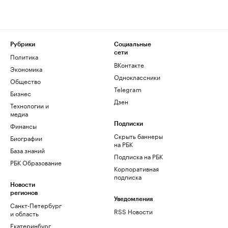
Рубрики
Социальные
сети
Политика
ВКонтакте
Экономика
Одноклассники
Общество
Telegram
Бизнес
Дзен
Технологии и
медиа
Финансы
Подписки
Скрыть баннеры
Биографии
на РБК
База знаний
Подписка на РБК
РБК Образование
Корпоративная
подписка
Новости
регионов
Уведомления
Санкт-Петербург
RSS Новости
и область
Екатеринбург