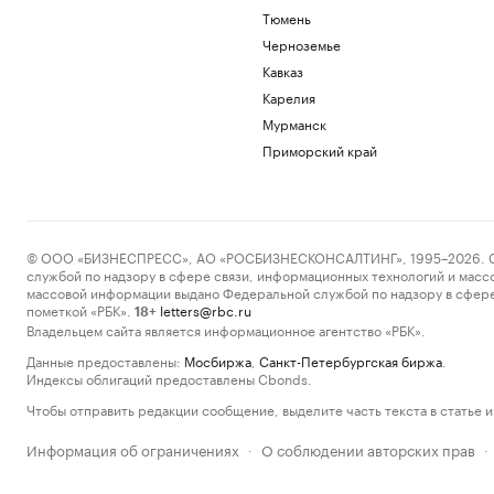
Тюмень
Черноземье
Кавказ
Карелия
Мурманск
Приморский край
© ООО «БИЗНЕСПРЕСС», АО «РОСБИЗНЕСКОНСАЛТИНГ», 1995–2026. Сообщ
службой по надзору в сфере связи, информационных технологий и масс
массовой информации выдано Федеральной службой по надзору в сфере
пометкой «РБК».
letters@rbc.ru
18+
Владельцем сайта является информационное агентство «РБК».
Данные предоставлены:
Мосбиржа
,
Санкт-Петербургская биржа
.
Индексы облигаций предоставлены Cbonds.
Чтобы отправить редакции сообщение, выделите часть текста в статье и 
Информация об ограничениях
О соблюдении авторских прав
·
·