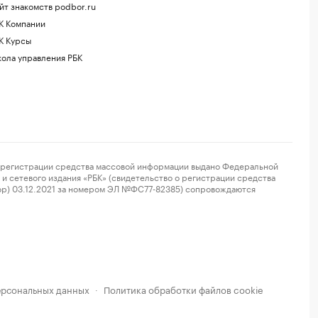
йт знакомств podbor.ru
К Компании
К Курсы
ола управления РБК
регистрации средства массовой информации выдано Федеральной
и сетевого издания «РБК» (свидетельство о регистрации средства
ор) 03.12.2021 за номером ЭЛ №ФС77-82385) сопровождаются
ерсональных данных
Политика обработки файлов cookie
·