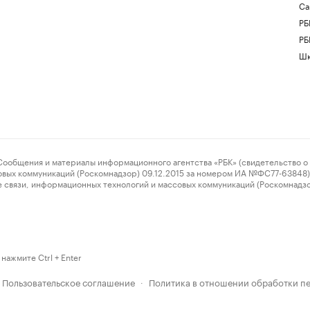
Са
РБ
РБ
Шк
ения и материалы информационного агентства «РБК» (свидетельство о 
овых коммуникаций (Роскомнадзор) 09.12.2015 за номером ИА №ФС77-63848) 
 связи, информационных технологий и массовых коммуникаций (Роскомнадз
нажмите Ctrl + Enter
Пользовательское соглашение
Политика в отношении обработки п
·