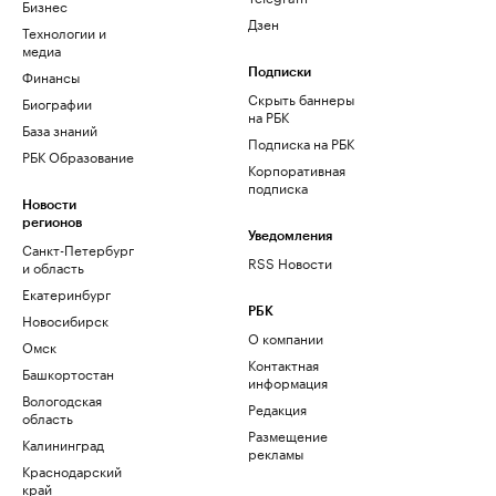
Бизнес
Дзен
Технологии и
медиа
Финансы
Подписки
Скрыть баннеры
Биографии
на РБК
База знаний
Подписка на РБК
РБК Образование
Корпоративная
подписка
Новости
регионов
Уведомления
Санкт-Петербург
RSS Новости
и область
Екатеринбург
РБК
Новосибирск
О компании
Омск
Контактная
Башкортостан
информация
Вологодская
Редакция
область
Размещение
Калининград
рекламы
Краснодарский
край