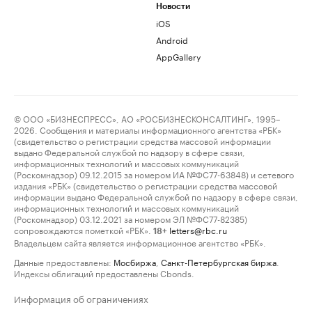
Новости
iOS
Android
AppGallery
© ООО «БИЗНЕСПРЕСС», АО «РОСБИЗНЕСКОНСАЛТИНГ», 1995–
2026. Сообщения и материалы информационного агентства «РБК»
(свидетельство о регистрации средства массовой информации
выдано Федеральной службой по надзору в сфере связи,
информационных технологий и массовых коммуникаций
(Роскомнадзор) 09.12.2015 за номером ИА №ФС77-63848) и сетевого
издания «РБК» (свидетельство о регистрации средства массовой
информации выдано Федеральной службой по надзору в сфере связи,
информационных технологий и массовых коммуникаций
(Роскомнадзор) 03.12.2021 за номером ЭЛ №ФС77-82385)
сопровождаются пометкой «РБК».
letters@rbc.ru
18+
Владельцем сайта является информационное агентство «РБК».
Данные предоставлены:
Мосбиржа
,
Санкт-Петербургская биржа
.
Индексы облигаций предоставлены Cbonds.
Информация об ограничениях