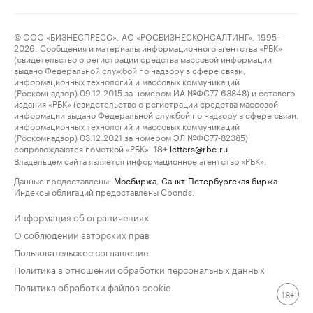
© ООО «БИЗНЕСПРЕСС», АО «РОСБИЗНЕСКОНСАЛТИНГ», 1995–
2026. Сообщения и материалы информационного агентства «РБК»
(свидетельство о регистрации средства массовой информации
выдано Федеральной службой по надзору в сфере связи,
информационных технологий и массовых коммуникаций
(Роскомнадзор) 09.12.2015 за номером ИА №ФС77-63848) и сетевого
издания «РБК» (свидетельство о регистрации средства массовой
информации выдано Федеральной службой по надзору в сфере связи,
информационных технологий и массовых коммуникаций
(Роскомнадзор) 03.12.2021 за номером ЭЛ №ФС77-82385)
сопровождаются пометкой «РБК».
letters@rbc.ru
18+
Владельцем сайта является информационное агентство «РБК».
Данные предоставлены:
Мосбиржа
,
Санкт-Петербургская биржа
.
Индексы облигаций предоставлены Cbonds.
Информация об ограничениях
О соблюдении авторских прав
Пользовательское соглашение
Политика в отношении обработки персональных данных
Политика обработки файлов cookie
18+