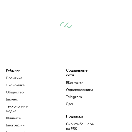
Рубрики
Социальные
сети
Политика
ВКонтакте
Экономика
Одноклассники
Общество
Telegram
Бизнес
Дзен
Технологии и
медиа
Финансы
Подписки
Скрыть баннеры
Биографии
на РБК
База знаний