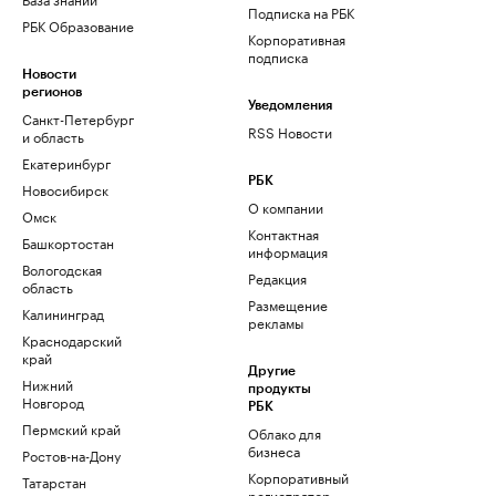
Подписка на РБК
РБК Образование
Корпоративная
подписка
Новости
регионов
Уведомления
Санкт-Петербург
RSS Новости
и область
Екатеринбург
РБК
Новосибирск
О компании
Омск
Контактная
Башкортостан
информация
Вологодская
Редакция
область
Размещение
Калининград
рекламы
Краснодарский
край
Другие
Нижний
продукты
Новгород
РБК
Пермский край
Облако для
бизнеса
Ростов-на-Дону
Корпоративный
Татарстан
регистратор