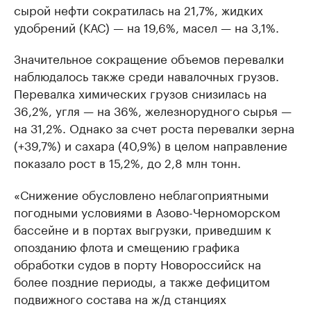
сырой нефти сократилась на 21,7%, жидких
удобрений (КАС) — на 19,6%, масел — на 3,1%.
Значительное сокращение объемов перевалки
наблюдалось также среди навалочных грузов.
Перевалка химических грузов снизилась на
36,2%, угля — на 36%, железнорудного сырья —
на 31,2%. Однако за счет роста перевалки зерна
(+39,7%) и сахара (40,9%) в целом направление
показало рост в 15,2%, до 2,8 млн тонн.
«Снижение обусловлено неблагоприятными
погодными условиями в Азово-Черноморском
бассейне и в портах выгрузки, приведшим к
опозданию флота и смещению графика
обработки судов в порту Новороссийск на
более поздние периоды, а также дефицитом
подвижного состава на ж/д станциях