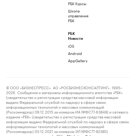
РБК Курсы
Школа
управления
РБК
РБК
Новости
iOS
Android
AppGallery
© ООО «БИЗНЕСПРЕСС», АО «РОСБИЗНЕСКОНСАЛТИНГ», 1995–
2026. Сообщения и материалы информационного агентства «РБК»
(свидетельство о регистрации средства массовой информации
выдано Федеральной службой по надзору в сфере связи,
информационных технологий и массовых коммуникаций
(Роскомнадзор) 09.12.2015 за номером ИА №ФС77-63848) и сетевого
издания «РБК» (свидетельство о регистрации средства массовой
информации выдано Федеральной службой по надзору в сфере связи,
информационных технологий и массовых коммуникаций
(Роскомнадзор) 03.12.2021 за номером ЭЛ №ФС77-82385)
сопровождаются пометкой «РБК».
letters@rbc.ru