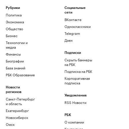
Рубрики
Социальные
сети
Политика
ВКонтакте
Экономика
Одноклассники
Общество
Telegram
Бизнес
Дзен
Технологии и
медиа
Финансы
Подписки
Скрыть баннеры
Биографии
на РБК
База знаний
Подписка на РБК
РБК Образование
Корпоративная
подписка
Новости
регионов
Уведомления
Санкт-Петербург
RSS Новости
и область
Екатеринбург
РБК
Новосибирск
О компании
Омск
Контактная