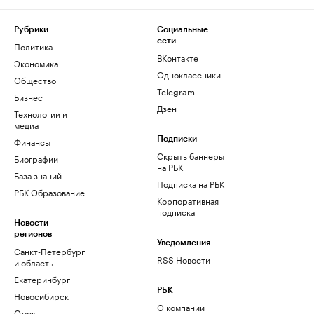
Рубрики
Социальные
сети
Политика
ВКонтакте
Экономика
Одноклассники
Общество
Telegram
Бизнес
Дзен
Технологии и
медиа
Финансы
Подписки
Скрыть баннеры
Биографии
на РБК
База знаний
Подписка на РБК
РБК Образование
Корпоративная
подписка
Новости
регионов
Уведомления
Санкт-Петербург
RSS Новости
и область
Екатеринбург
РБК
Новосибирск
О компании
Омск