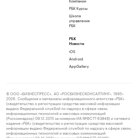
Компании
РБК Курсы
Школа
управления
РБК
РБК
Новости
iOS
Android
AppGallery
© ООО «БИЗНЕСПРЕСС», АО «РОСБИЗНЕСКОНСАЛТИНГ», 1995–
2026. Сообщения и материалы информационного агентства «РБК»
(свидетельство о регистрации средства массовой информации
выдано Федеральной службой по надзору в сфере связи,
информационных технологий и массовых коммуникаций
(Роскомнадзор) 09.12.2015 за номером ИА №ФС77-63848) и сетевого
издания «РБК» (свидетельство о регистрации средства массовой
информации выдано Федеральной службой по надзору в сфере связи,
информационных технологий и массовых коммуникаций
(Роскомнадзор) 03.12.2021 за номером ЭЛ №ФС77-82385)