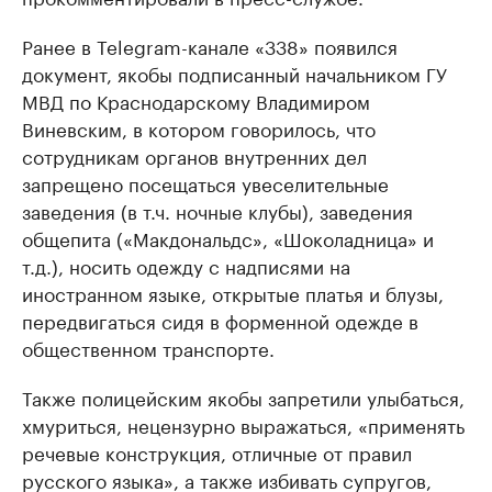
Ранее в Telegram-канале «338» появился
документ, якобы подписанный начальником ГУ
МВД по Краснодарскому Владимиром
Виневским, в котором говорилось, что
сотрудникам органов внутренних дел
запрещено посещаться увеселительные
заведения (в т.ч. ночные клубы), заведения
общепита («Макдональдс», «Шоколадница» и
т.д.), носить одежду с надписями на
иностранном языке, открытые платья и блузы,
передвигаться сидя в форменной одежде в
общественном транспорте.
Также полицейским якобы запретили улыбаться,
хмуриться, нецензурно выражаться, «применять
речевые конструкция, отличные от правил
русского языка», а также избивать супругов,