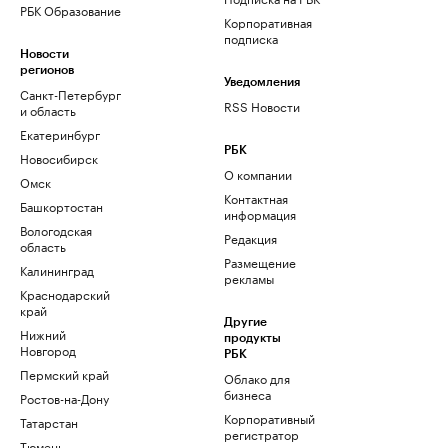
РБК Образование
Корпоративная
подписка
Новости
регионов
Уведомления
Санкт-Петербург
RSS Новости
и область
Екатеринбург
РБК
Новосибирск
О компании
Омск
Контактная
Башкортостан
информация
Вологодская
Редакция
область
Размещение
Калининград
рекламы
Краснодарский
край
Другие
Нижний
продукты
Новгород
РБК
Пермский край
Облако для
бизнеса
Ростов-на-Дону
Корпоративный
Татарстан
регистратор
Тюмень