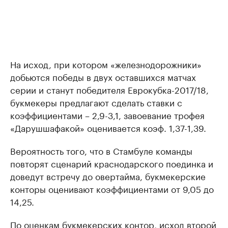
На исход, при котором «железнодорожники»
добьются победы в двух оставшихся матчах
серии и станут победителя Еврокубка-2017/18,
букмекеры предлагают сделать ставки с
коэффициентами – 2,9-3,1, завоевание трофея
«Дарушшафакой» оценивается коэф. 1,37-1,39.
Вероятность того, что в Стамбуле команды
повторят сценарий краснодарского поединка и
доведут встречу до овертайма, букмекерские
конторы оценивают коэффициентами от 9,05 до
14,25.
По оценкам букмекерских контор, исход второй