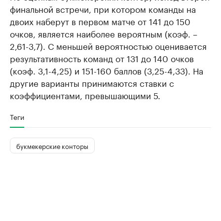
финальной встречи, при котором команды на
двоих наберут в первом матче от 141 до 150
очков, является наиболее вероятным (коэф. –
2,61-3,7). С меньшей вероятностью оценивается
результативность команд от 131 до 140 очков
(коэф. 3,1-4,25) и 151-160 баллов (3,25-4,33). На
другие варианты принимаются ставки с
коэффициентами, превышающими 5.
Теги
букмекерские конторы