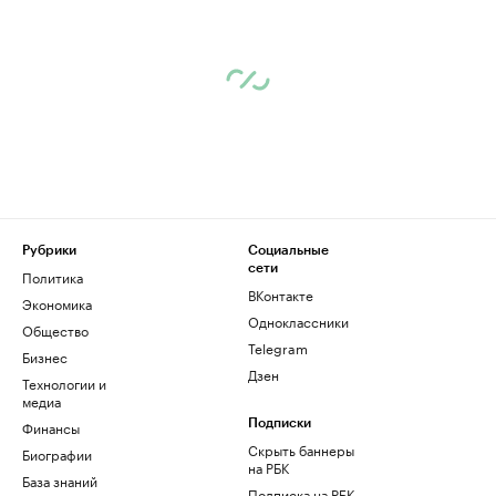
Рубрики
Социальные
сети
Политика
ВКонтакте
Экономика
Одноклассники
Общество
Telegram
Бизнес
Дзен
Технологии и
медиа
Финансы
Подписки
Скрыть баннеры
Биографии
на РБК
База знаний
Подписка на РБК