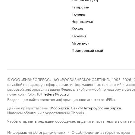
Татарстан
Тюмень
Черноземье
Кавказ
Карелия
Мурманск
Приморский край
© ООО «БИЗНЕСПРЕСС», АО «РОСБИЗНЕСКОНСАЛТИНГ», 1995–2026. Сообщ
службой по надзору в сфере связи, информационных технологий и масс
массовой информации выдано Федеральной службой по надзору в сфере
пометкой «РБК».
letters@rbc.ru
18+
Владельцем сайта является информационное агентство «РБК».
Данные предоставлены:
Мосбиржа
,
Санкт-Петербургская биржа
.
Индексы облигаций предоставлены Cbonds.
Чтобы отправить редакции сообщение, выделите часть текста в статье и 
Информация об ограничениях
О соблюдении авторских прав
·
·