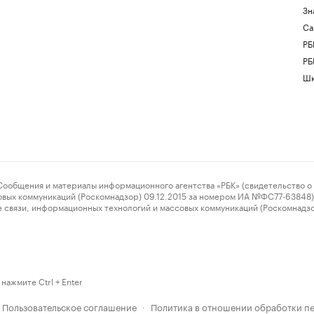
Зн
Са
РБ
РБ
Шк
ения и материалы информационного агентства «РБК» (свидетельство о 
овых коммуникаций (Роскомнадзор) 09.12.2015 за номером ИА №ФС77-63848) 
 связи, информационных технологий и массовых коммуникаций (Роскомнадз
нажмите Ctrl + Enter
Пользовательское соглашение
Политика в отношении обработки п
·