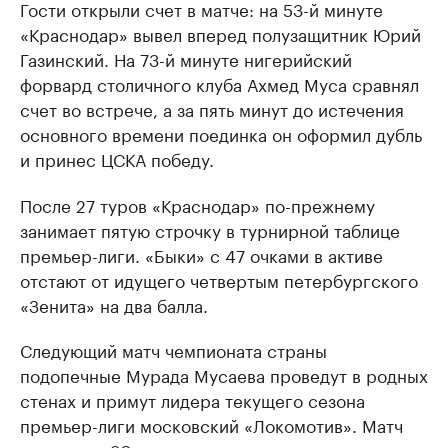
Гости открыли счет в матче: на 53-й минуте
«Краснодар» вывел вперед полузащитник Юрий
Газинский. На 73-й минуте нигерийский
форвард столичного клуба Ахмед Муса сравнял
счет во встрече, а за пять минут до истечения
основного времени поединка он оформил дубль
и принес ЦСКА победу.
После 27 туров «Краснодар» по-прежнему
занимает пятую строчку в турнирной таблице
премьер-лиги. «Быки» с 47 очками в активе
отстают от идущего четвертым петербургского
«Зенита» на два балла.
Следующий матч чемпионата страны
подопечные Мурада Мусаева проведут в родных
стенах и примут лидера текущего сезона
премьер-лиги московский «Локомотив». Матч