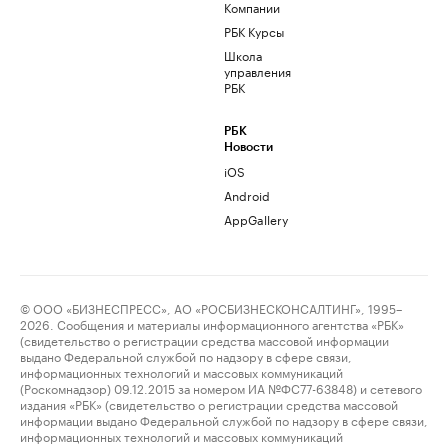
Компании
РБК Курсы
Школа
управления
РБК
РБК
Новости
iOS
Android
AppGallery
© ООО «БИЗНЕСПРЕСС», АО «РОСБИЗНЕСКОНСАЛТИНГ», 1995–
2026. Сообщения и материалы информационного агентства «РБК»
(свидетельство о регистрации средства массовой информации
выдано Федеральной службой по надзору в сфере связи,
информационных технологий и массовых коммуникаций
(Роскомнадзор) 09.12.2015 за номером ИА №ФС77-63848) и сетевого
издания «РБК» (свидетельство о регистрации средства массовой
информации выдано Федеральной службой по надзору в сфере связи,
информационных технологий и массовых коммуникаций