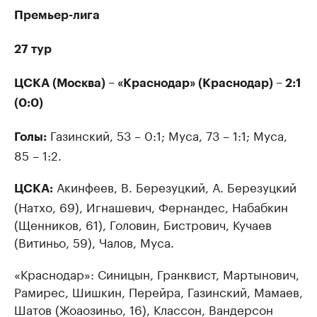
Премьер-лига
27 тур
ЦСКА (Москва) – «Краснодар» (Краснодар) – 2:1
(0:0)
Газинский, 53 – 0:1; Муса, 73 – 1:1; Муса,
Голы:
85 – 1:2.
Акинфеев, В. Березуцкий, А. Березуцкий
ЦСКА:
(Натхо, 69), Игнашевич, Фернандес, Набабкин
(Щенников, 61), Головин, Бистрович, Кучаев
(Витиньо, 59), Чалов, Муса.
«Краснодар»: Синицын, Гранквист, Мартынович,
Рамирес, Шишкин, Перейра, Газинский, Мамаев,
Шатов (Жоаозиньо, 16), Классон, Вандерсон