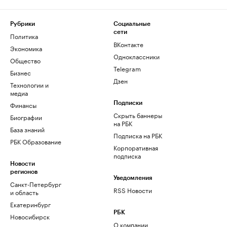
Рубрики
Социальные
сети
Политика
ВКонтакте
Экономика
Одноклассники
Общество
Telegram
Бизнес
Дзен
Технологии и
медиа
Финансы
Подписки
Скрыть баннеры
Биографии
на РБК
База знаний
Подписка на РБК
РБК Образование
Корпоративная
подписка
Новости
регионов
Уведомления
Санкт-Петербург
RSS Новости
и область
Екатеринбург
РБК
Новосибирск
О компании