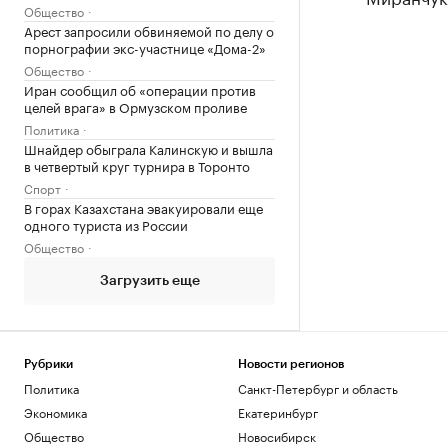
Общество
Арест запросили обвиняемой по делу о
порнографии экс-участнице «Дома-2»
Общество
Иран сообщил об «операции против
целей врага» в Ормузском проливе
Политика
Шнайдер обыграла Калинскую и вышла
в четвертый круг турнира в Торонто
Спорт
В горах Казахстана эвакуировали еще
одного туриста из России
Общество
Загрузить еще
Рубрики
Новости регионов
Политика
Санкт-Петербург и область
Экономика
Екатеринбург
Общество
Новосибирск