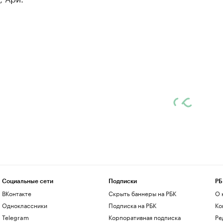
Социальные сети
Подписки
РБ
ВКонтакте
Скрыть баннеры на РБК
О 
Одноклассники
Подписка на РБК
Ко
Telegram
Корпоративная подписка
Ре