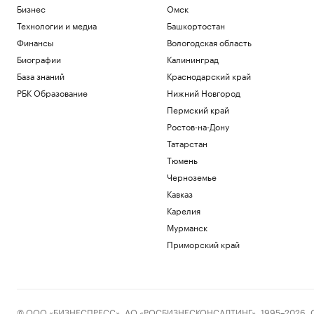
Бизнес
Омск
Технологии и медиа
Башкортостан
Финансы
Вологодская область
Биографии
Калининград
База знаний
Краснодарский край
РБК Образование
Нижний Новгород
Пермский край
Ростов-на-Дону
Татарстан
Тюмень
Черноземье
Кавказ
Карелия
Мурманск
Приморский край
© ООО «БИЗНЕСПРЕСС», АО «РОСБИЗНЕСКОНСАЛТИНГ», 1995–2026. Сообщ