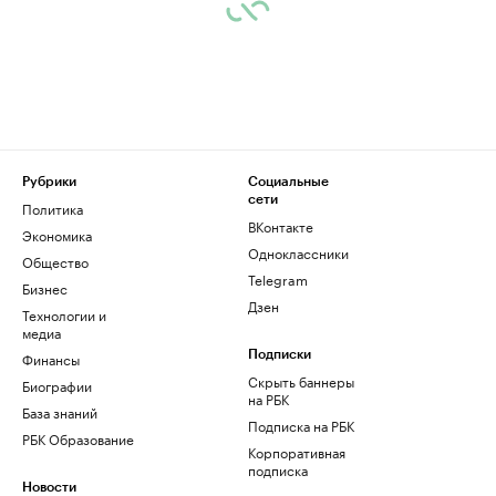
Рубрики
Социальные
сети
Политика
ВКонтакте
Экономика
Одноклассники
Общество
Telegram
Бизнес
Дзен
Технологии и
медиа
Финансы
Подписки
Скрыть баннеры
Биографии
на РБК
База знаний
Подписка на РБК
РБК Образование
Корпоративная
подписка
Новости