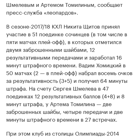
Шмелевым и Артемом Томилиным, сообщает
пресс-служба «леопардов».
В сезоне-2017/18 КХЛ Никита Щитов принял
участие в 51 поединке сочинцев (в том числе в
пяти матчах плей-офф), в которых отметился
двумя заброшенными шайбами, 12
результативными передачами и заработал 16
минут штрафного времени. Вадим Хомицкий в
50 матчах (2 — в плей-офф) набрал восемь очков
за результативность (3+5) и получил 64 минуты
штрафа. На счету Сергея Шмелева в 47
поединках 12 результативных баллов (4+8) и 8
минут штрафа, у Артема Томилина — две
заброшенных шайбы, четыре передачи и две
минуты штрафного времени в 27 встречах.
При этом клуб из столицы Олимпиады-2014