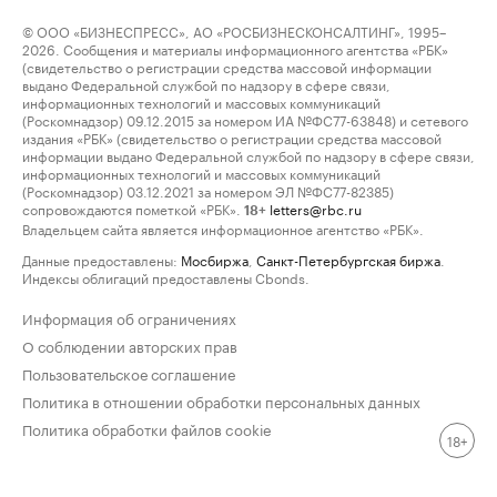
© ООО «БИЗНЕСПРЕСС», АО «РОСБИЗНЕСКОНСАЛТИНГ», 1995–
2026. Сообщения и материалы информационного агентства «РБК»
(свидетельство о регистрации средства массовой информации
выдано Федеральной службой по надзору в сфере связи,
информационных технологий и массовых коммуникаций
(Роскомнадзор) 09.12.2015 за номером ИА №ФС77-63848) и сетевого
издания «РБК» (свидетельство о регистрации средства массовой
информации выдано Федеральной службой по надзору в сфере связи,
информационных технологий и массовых коммуникаций
(Роскомнадзор) 03.12.2021 за номером ЭЛ №ФС77-82385)
сопровождаются пометкой «РБК».
letters@rbc.ru
18+
Владельцем сайта является информационное агентство «РБК».
Данные предоставлены:
Мосбиржа
,
Санкт-Петербургская биржа
.
Индексы облигаций предоставлены Cbonds.
Информация об ограничениях
О соблюдении авторских прав
Пользовательское соглашение
Политика в отношении обработки персональных данных
Политика обработки файлов cookie
18+