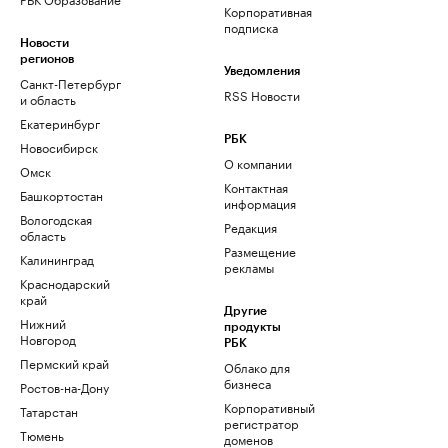
Корпоративная
подписка
Новости
регионов
Уведомления
Санкт-Петербург
RSS Новости
и область
Екатеринбург
РБК
Новосибирск
О компании
Омск
Контактная
Башкортостан
информация
Вологодская
Редакция
область
Размещение
Калининград
рекламы
Краснодарский
край
Другие
Нижний
продукты
Новгород
РБК
Пермский край
Облако для
бизнеса
Ростов-на-Дону
Корпоративный
Татарстан
регистратор
Тюмень
доменов