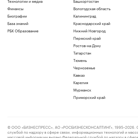
Технологии и медиа
Башкортостан
Финансы
Вологодская область
Биографии
Калининград
База знаний
Краснодарский край
РБК Образование
Нижний Новгород
Пермский край
Ростов-на-Дону
Татарстан
Тюмень
Черноземье
Кавказ
Карелия
Мурманск
Приморский край
© ООО «БИЗНЕСПРЕСС», АО «РОСБИЗНЕСКОНСАЛТИНГ», 1995–2026. Сообщ
службой по надзору в сфере связи, информационных технологий и масс
массовой информации выдано Федеральной службой по надзору в сфере