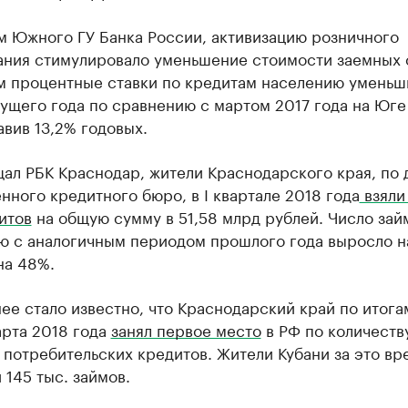
м Южного ГУ Банка России, активизацию розничного
ания стимулировало уменьшение стоимости заемных 
м процентные ставки по кредитам населению уменьш
ущего года по сравнению с мартом 2017 года на Юге 
тавив 13,2% годовых.
щал РБК Краснодар, жители Краснодарского края, по
ного кредитного бюро, в I квартале 2018 года
взяли 
итов
на общую сумму в 51,58 млрд рублей. Число зай
ю с аналогичным периодом прошлого года выросло н
на 48%.
ее стало известно, что Краснодарский край по итога
арта 2018 года
занял первое место
в РФ по количеств
потребительских кредитов. Жители Кубани за это вр
145 тыс. займов.