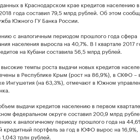
данных в Краснодарском крае кредитов населению в 
2018 года составил 79,5 млрд рублей. Об этом сообщ
ужба Южного ГУ Банка России.
ению с аналогичным периодом прошлого года сфера
ния населения выросла на 40,7%. В I квартале 2017 г
едитов на Кубани составила 56,5 млрд рублей.
 высокие темпы роста выдачи новых кредитов населе
чены в Республике Крым (рост на 86,9%), в СКФО – 
ке Ингушетия (на 63,3%), отмечают в Южном управле
нка.
объем выдачи кредитов населению в первом квартале
жном федеральном округе составил 200,9 млрд рубле
нию к аналогичному периоду прошлого года на 44,6
й кредитный портфель за год в ЮФО вырос на 16,9%,
 1,043 трлн рублей.