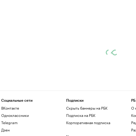
Социальные сети
Подписки
РБ
ВКонтакте
Скрыть баннеры на РБК
О 
Одноклассники
Подписка на РБК
Ко
Telegram
Корпоративная подписка
Ре
Дзен
Ра