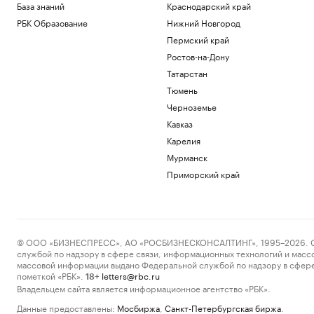
База знаний
Краснодарский край
РБК Образование
Нижний Новгород
Пермский край
Ростов-на-Дону
Татарстан
Тюмень
Черноземье
Кавказ
Карелия
Мурманск
Приморский край
© ООО «БИЗНЕСПРЕСС», АО «РОСБИЗНЕСКОНСАЛТИНГ», 1995–2026. Сообщ
службой по надзору в сфере связи, информационных технологий и масс
массовой информации выдано Федеральной службой по надзору в сфере
пометкой «РБК».
letters@rbc.ru
18+
Владельцем сайта является информационное агентство «РБК».
Данные предоставлены:
Мосбиржа
,
Санкт-Петербургская биржа
.