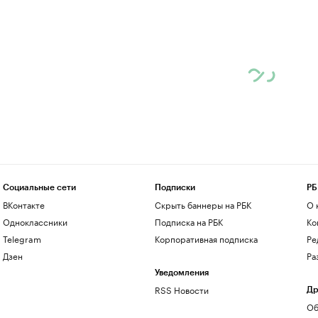
Социальные сети
Подписки
РБ
ВКонтакте
Скрыть баннеры на РБК
О 
Одноклассники
Подписка на РБК
Ко
Telegram
Корпоративная подписка
Ре
Дзен
Ра
Уведомления
RSS Новости
Др
Об