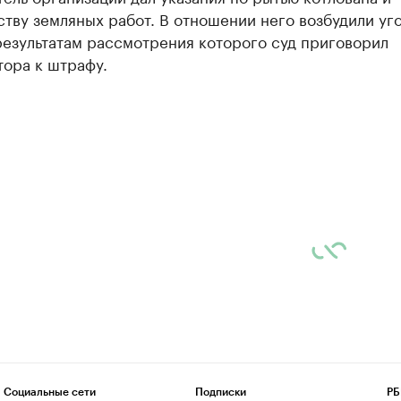
тву земляных работ. В отношении него возбудили уг
результатам рассмотрения которого суд приговорил
тора к штрафу.
Социальные сети
Подписки
РБ