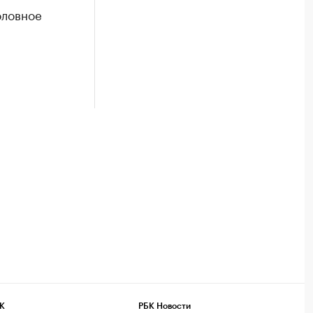
оловное
К
РБК Новости