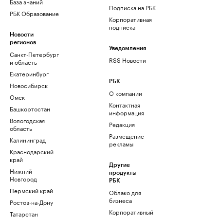
База знаний
Подписка на РБК
РБК Образование
Корпоративная
подписка
Новости
регионов
Уведомления
Санкт-Петербург
RSS Новости
и область
Екатеринбург
РБК
Новосибирск
О компании
Омск
Контактная
Башкортостан
информация
Вологодская
Редакция
область
Размещение
Калининград
рекламы
Краснодарский
край
Другие
Нижний
продукты
Новгород
РБК
Пермский край
Облако для
бизнеса
Ростов-на-Дону
Корпоративный
Татарстан