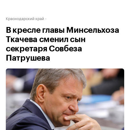
Краснодарский край
В кресле главы Минсельхоза
Ткачева сменил сын
секретаря Совбеза
Патрушева