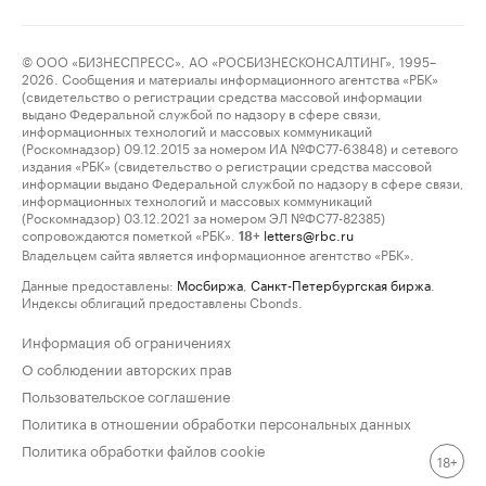
© ООО «БИЗНЕСПРЕСС», АО «РОСБИЗНЕСКОНСАЛТИНГ», 1995–
2026. Сообщения и материалы информационного агентства «РБК»
(свидетельство о регистрации средства массовой информации
выдано Федеральной службой по надзору в сфере связи,
информационных технологий и массовых коммуникаций
(Роскомнадзор) 09.12.2015 за номером ИА №ФС77-63848) и сетевого
издания «РБК» (свидетельство о регистрации средства массовой
информации выдано Федеральной службой по надзору в сфере связи,
информационных технологий и массовых коммуникаций
(Роскомнадзор) 03.12.2021 за номером ЭЛ №ФС77-82385)
сопровождаются пометкой «РБК».
letters@rbc.ru
18+
Владельцем сайта является информационное агентство «РБК».
Данные предоставлены:
Мосбиржа
,
Санкт-Петербургская биржа
.
Индексы облигаций предоставлены Cbonds.
Информация об ограничениях
О соблюдении авторских прав
Пользовательское соглашение
Политика в отношении обработки персональных данных
Политика обработки файлов cookie
18+