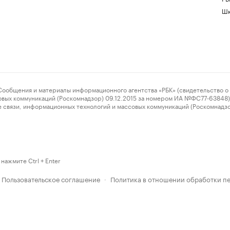
Шк
ения и материалы информационного агентства «РБК» (свидетельство о 
овых коммуникаций (Роскомнадзор) 09.12.2015 за номером ИА №ФС77-63848) 
 связи, информационных технологий и массовых коммуникаций (Роскомнадз
нажмите Ctrl + Enter
Пользовательское соглашение
Политика в отношении обработки п
·