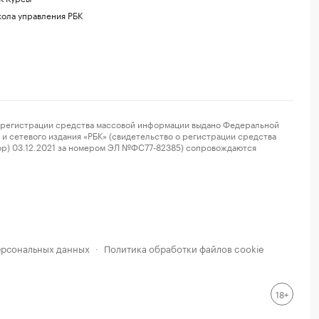
ола управления РБК
регистрации средства массовой информации выдано Федеральной
и сетевого издания «РБК» (свидетельство о регистрации средства
ор) 03.12.2021 за номером ЭЛ №ФС77-82385) сопровождаются
ерсональных данных
Политика обработки файлов cookie
·
18+