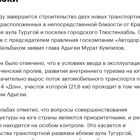
ду завершится строительство двух новых транспортн
, расположенных в непосредственной близости от Кр
е аула Туругой и поселка городского Тлюстенхабль. 
че с председателем правления госкомпании «Автодор
ельбахом заявил глава Адыгеи Мурат Кумпилов.
е было отмечено, что в условиях ввода в эксплуатац
ченский пролив, развития внутреннего туризма на ю
ачительно вырос поток автомобильного транспорта п
4 «Дон», участок которой (21,6 км) проходит в том чи
ии Адыгеи.
ельбах отметил, что вопросы совершенствования
уктуры на юге страны являются приоритетными, и р
ч находится на особом контроле. Это касается и
ства транспортной развязки вблизи аула Тугургой,