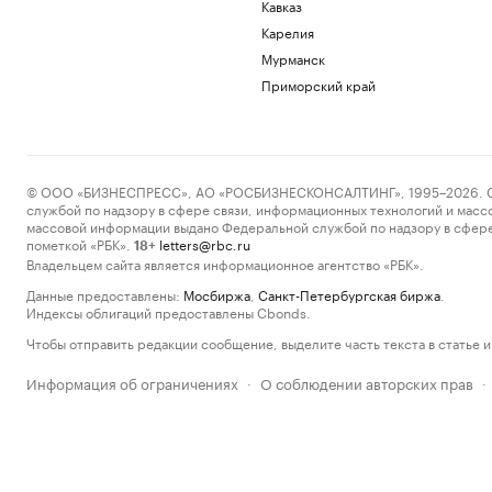
Кавказ
Карелия
Мурманск
Приморский край
© ООО «БИЗНЕСПРЕСС», АО «РОСБИЗНЕСКОНСАЛТИНГ», 1995–2026. Сообщ
службой по надзору в сфере связи, информационных технологий и масс
массовой информации выдано Федеральной службой по надзору в сфере
пометкой «РБК».
letters@rbc.ru
18+
Владельцем сайта является информационное агентство «РБК».
Данные предоставлены:
Мосбиржа
,
Санкт-Петербургская биржа
.
Индексы облигаций предоставлены Cbonds.
Чтобы отправить редакции сообщение, выделите часть текста в статье и 
Информация об ограничениях
О соблюдении авторских прав
·
·