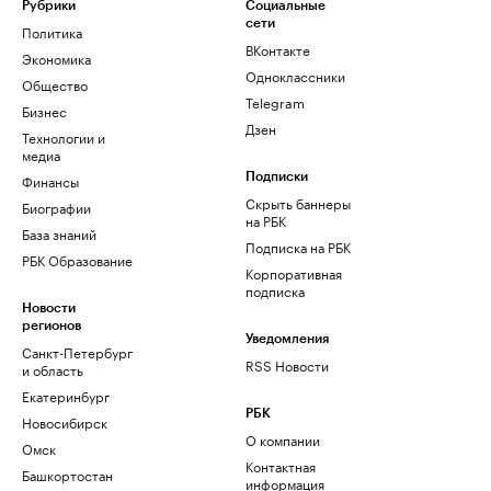
Рубрики
Социальные
сети
Политика
ВКонтакте
Экономика
Одноклассники
Общество
Telegram
Бизнес
Дзен
Технологии и
медиа
Финансы
Подписки
Скрыть баннеры
Биографии
на РБК
База знаний
Подписка на РБК
РБК Образование
Корпоративная
подписка
Новости
регионов
Уведомления
Санкт-Петербург
RSS Новости
и область
Екатеринбург
РБК
Новосибирск
О компании
Омск
Контактная
Башкортостан
информация