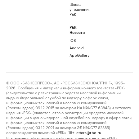
Школа
управления
РБК
РБК
Новости
iOS
Android
AppGallery
© ООО «БИЗНЕСПРЕСС», АО «РОСБИЗНЕСКОНСАЛТИНГ», 1995–
2026. Сообщения и материалы информационного агентства «РБК»
(свидетельство о регистрации средства массовой информации
выдано Федеральной службой по надзору в сфере связи,
информационных технологий и массовых коммуникаций
(Роскомнадзор) 09.12.2015 за номером ИА №ФС77-63848) и сетевого
издания «РБК» (свидетельство о регистрации средства массовой
информации выдано Федеральной службой по надзору в сфере связи,
информационных технологий и массовых коммуникаций
(Роскомнадзор) 03.12.2021 за номером ЭЛ №ФС77-82385)
сопровождаются пометкой «РБК».
letters@rbc.ru
18+
Владельцем сайта является информационное агентство «РБК».