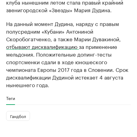
клуба нынешним летом стала правый крайний
звенигородской «Звезды» Мария Дудина.
На данный момент Дудина, наряду с правым
полусредним «Кубани» Антониной
Скоробогатченко, а также Марии Дувакиной,
отбывают дисквалификацию
за применение
мельдония. Положительные допинг-тесты
спортсменки сдали в ходе юношеского
чемпионата Европы 2017 года в Словении. Срок
дисквалификации Дудиной истекает 4 августа
нынешнего года.
Теги
Гандбол