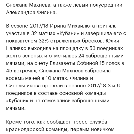
Снежана Махнева, а также левый полусредний
Александра Филина.
В сезоне-2017/18 Ирина Михайлюта приняла
участие в 32 матчах «Кубани» и завершила его с
показателем 32% отраженных бросков. Юлия
Наливко выходила на площадку в 53 поединках
желто-зеленых и отметилась 24 заброшенными
мячами, на счету Елизаветы Собиной 15 голов в
45 встречах, Снежана Махнева забросила
восемь мячей в 10 матах. Филина и
Синельникова провели в сезоне-2017/18 3 и 6
поединков в составе основной команды
«Кубани» и не отмечались заброшенными
мячами.
Кроме того, как сообщает пресс-служба
краснодарской команды, первым новичком