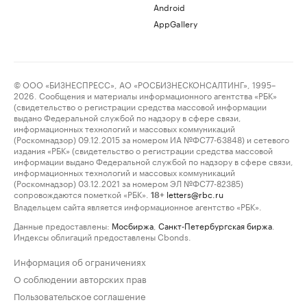
Android
AppGallery
© ООО «БИЗНЕСПРЕСС», АО «РОСБИЗНЕСКОНСАЛТИНГ», 1995–
2026. Сообщения и материалы информационного агентства «РБК»
(свидетельство о регистрации средства массовой информации
выдано Федеральной службой по надзору в сфере связи,
информационных технологий и массовых коммуникаций
(Роскомнадзор) 09.12.2015 за номером ИА №ФС77-63848) и сетевого
издания «РБК» (свидетельство о регистрации средства массовой
информации выдано Федеральной службой по надзору в сфере связи,
информационных технологий и массовых коммуникаций
(Роскомнадзор) 03.12.2021 за номером ЭЛ №ФС77-82385)
сопровождаются пометкой «РБК».
letters@rbc.ru
18+
Владельцем сайта является информационное агентство «РБК».
Данные предоставлены:
Мосбиржа
,
Санкт-Петербургская биржа
.
Индексы облигаций предоставлены Cbonds.
Информация об ограничениях
О соблюдении авторских прав
Пользовательское соглашение