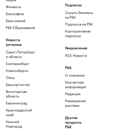
Финансы
Подписки
Скрыть баннеры
Биографии
на РБК
База знаний
Подписка на РБК
РБК Образование
Корпоративная
подписка
Новости
регионов
Уведомления
Санкт-Петербург
RSS Новости
и область
Екатеринбург
РБК
Новосибирск
О компании
Омск
Контактная
Башкортостан
информация
Вологодская
Редакция
область
Размещение
Калининград
рекламы
Краснодарский
край
Другие
Нижний
продукты
Новгород
РБК