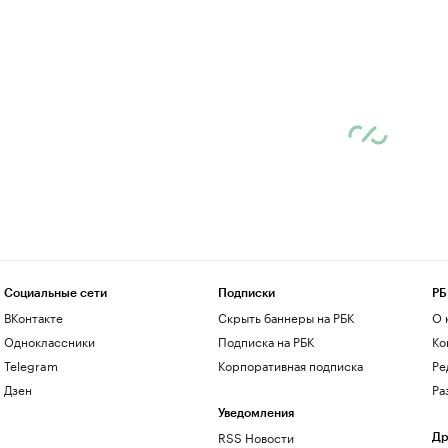
Социальные сети
Подписки
РБ
ВКонтакте
Скрыть баннеры на РБК
О 
Одноклассники
Подписка на РБК
Ко
Telegram
Корпоративная подписка
Ре
Дзен
Ра
Уведомления
RSS Новости
Др