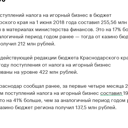
ступлений налога на игорный бизнес в бюджет
ского края на 1 июня 2018 года составил 255,56 млн 
 в материалах министерства финансов. Это на 17% б
алогичный период годом ранее — тогда от казино бю
олучил 212 млн рублей.
 действующей редакции бюджета Краснодарского кра
оду поступления от налога на игорный бизнес
ваны на уровне 422 млн рублей.
Краснодар сообщал ранее, за первые четыре месяца 
ем поступлений налога на игорный бизнес
составил
1
то на 41% больше, чем за аналогичный период годом
казино бюджет региона получил 137,5 млн рублей.