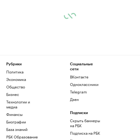
Рубрики
Социальные
сети
Политика
ВКонтакте
Экономика
Одноклассники
Общество
Telegram
Бизнес
Дзен
Технологии и
медиа
Финансы
Подписки
Скрыть баннеры
Биографии
на РБК
База знаний
Подписка на РБК
РБК Образование