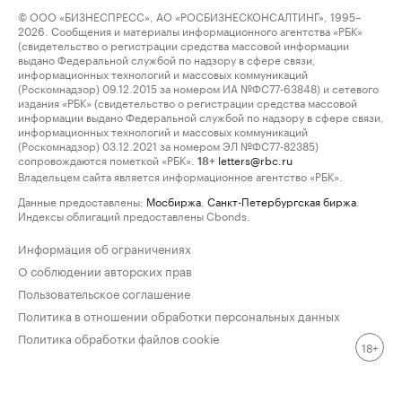
© ООО «БИЗНЕСПРЕСС», АО «РОСБИЗНЕСКОНСАЛТИНГ», 1995–
2026. Сообщения и материалы информационного агентства «РБК»
(свидетельство о регистрации средства массовой информации
выдано Федеральной службой по надзору в сфере связи,
информационных технологий и массовых коммуникаций
(Роскомнадзор) 09.12.2015 за номером ИА №ФС77-63848) и сетевого
издания «РБК» (свидетельство о регистрации средства массовой
информации выдано Федеральной службой по надзору в сфере связи,
информационных технологий и массовых коммуникаций
(Роскомнадзор) 03.12.2021 за номером ЭЛ №ФС77-82385)
сопровождаются пометкой «РБК».
letters@rbc.ru
18+
Владельцем сайта является информационное агентство «РБК».
Данные предоставлены:
Мосбиржа
,
Санкт-Петербургская биржа
.
Индексы облигаций предоставлены Cbonds.
Информация об ограничениях
О соблюдении авторских прав
Пользовательское соглашение
Политика в отношении обработки персональных данных
Политика обработки файлов cookie
18+