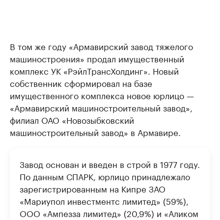
В том же году «Армавирский завод тяжелого
машиностроения» продал имущественный
комплекс УК «РэйлТрансХолдинг». Новый
собственник сформировал на базе
имущественного комплекса новое юрлицо —
«Армавирский машиностроительный завод»,
филиал ОАО «Новозыбковский
машиностроительный завод» в Армавире.
Завод основан и введен в строй в 1977 году.
По данным СПАРК, юрлицо принадлежало
зарегистрированным на Кипре ЗАО
«Мариупол инвестментс лимитед» (59%),
ООО «Ампезза лимитед» (20,9%) и «Аликом