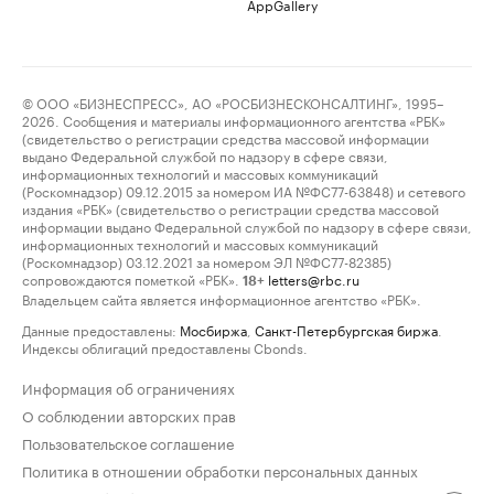
AppGallery
© ООО «БИЗНЕСПРЕСС», АО «РОСБИЗНЕСКОНСАЛТИНГ», 1995–
2026. Сообщения и материалы информационного агентства «РБК»
(свидетельство о регистрации средства массовой информации
выдано Федеральной службой по надзору в сфере связи,
информационных технологий и массовых коммуникаций
(Роскомнадзор) 09.12.2015 за номером ИА №ФС77-63848) и сетевого
издания «РБК» (свидетельство о регистрации средства массовой
информации выдано Федеральной службой по надзору в сфере связи,
информационных технологий и массовых коммуникаций
(Роскомнадзор) 03.12.2021 за номером ЭЛ №ФС77-82385)
сопровождаются пометкой «РБК».
letters@rbc.ru
18+
Владельцем сайта является информационное агентство «РБК».
Данные предоставлены:
Мосбиржа
,
Санкт-Петербургская биржа
.
Индексы облигаций предоставлены Cbonds.
Информация об ограничениях
О соблюдении авторских прав
Пользовательское соглашение
Политика в отношении обработки персональных данных