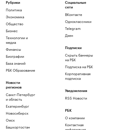
Рубрики
Социальные
сети
Политика
ВКонтакте
Экономика
Одноклассники
Общество
Telegram
Бизнес
Дзен
Технологии и
медиа
Финансы
Подписки
Скрыть баннеры
Биографии
на РБК
База знаний
Подписка на РБК
РБК Образование
Корпоративная
подписка
Новости
регионов
Уведомления
Санкт-Петербург
RSS Новости
и область
Екатеринбург
РБК
Новосибирск
О компании
Омск
Контактная
Башкортостан
информация