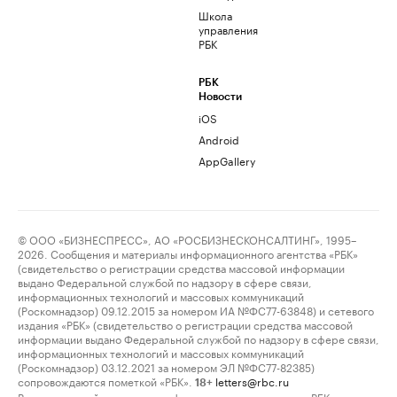
Школа
управления
РБК
РБК
Новости
iOS
Android
AppGallery
© ООО «БИЗНЕСПРЕСС», АО «РОСБИЗНЕСКОНСАЛТИНГ», 1995–
2026. Сообщения и материалы информационного агентства «РБК»
(свидетельство о регистрации средства массовой информации
выдано Федеральной службой по надзору в сфере связи,
информационных технологий и массовых коммуникаций
(Роскомнадзор) 09.12.2015 за номером ИА №ФС77-63848) и сетевого
издания «РБК» (свидетельство о регистрации средства массовой
информации выдано Федеральной службой по надзору в сфере связи,
информационных технологий и массовых коммуникаций
(Роскомнадзор) 03.12.2021 за номером ЭЛ №ФС77-82385)
сопровождаются пометкой «РБК».
letters@rbc.ru
18+
Владельцем сайта является информационное агентство «РБК».