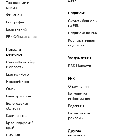
Технологии и
медиа
Финансы
Подписки
Скрыть баннеры
Биографии
на РБК
База знаний
Подписка на РБК
РБК Образование
Корпоративная
подписка
Новости
регионов
Уведомления
Санкт-Петербург
RSS Новости
и область
Екатеринбург
РБК
Новосибирск
О компании
Омск
Контактная
Башкортостан
информация
Вологодская
Редакция
область
Размещение
Калининград
рекламы
Краснодарский
край
Другие
Нижний
продукты