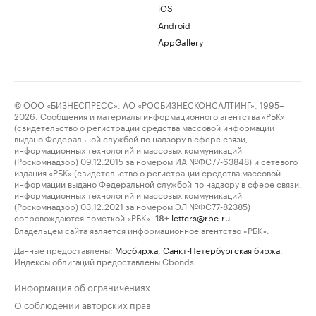
iOS
Android
AppGallery
© ООО «БИЗНЕСПРЕСС», АО «РОСБИЗНЕСКОНСАЛТИНГ», 1995–
2026. Сообщения и материалы информационного агентства «РБК»
(свидетельство о регистрации средства массовой информации
выдано Федеральной службой по надзору в сфере связи,
информационных технологий и массовых коммуникаций
(Роскомнадзор) 09.12.2015 за номером ИА №ФС77-63848) и сетевого
издания «РБК» (свидетельство о регистрации средства массовой
информации выдано Федеральной службой по надзору в сфере связи,
информационных технологий и массовых коммуникаций
(Роскомнадзор) 03.12.2021 за номером ЭЛ №ФС77-82385)
сопровождаются пометкой «РБК».
letters@rbc.ru
18+
Владельцем сайта является информационное агентство «РБК».
Данные предоставлены:
Мосбиржа
,
Санкт-Петербургская биржа
.
Индексы облигаций предоставлены Cbonds.
Информация об ограничениях
О соблюдении авторских прав