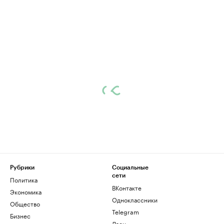
Рубрики
Социальные
сети
Политика
ВКонтакте
Экономика
Одноклассники
Общество
Telegram
Бизнес
Дзен