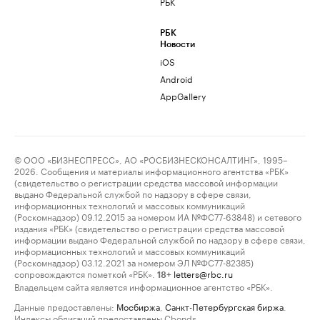
РБК
РБК
Новости
iOS
Android
AppGallery
© ООО «БИЗНЕСПРЕСС», АО «РОСБИЗНЕСКОНСАЛТИНГ», 1995–
2026. Сообщения и материалы информационного агентства «РБК»
(свидетельство о регистрации средства массовой информации
выдано Федеральной службой по надзору в сфере связи,
информационных технологий и массовых коммуникаций
(Роскомнадзор) 09.12.2015 за номером ИА №ФС77-63848) и сетевого
издания «РБК» (свидетельство о регистрации средства массовой
информации выдано Федеральной службой по надзору в сфере связи,
информационных технологий и массовых коммуникаций
(Роскомнадзор) 03.12.2021 за номером ЭЛ №ФС77-82385)
сопровождаются пометкой «РБК».
letters@rbc.ru
18+
Владельцем сайта является информационное агентство «РБК».
Данные предоставлены:
Мосбиржа
,
Санкт-Петербургская биржа
.
Индексы облигаций предоставлены Cbonds.