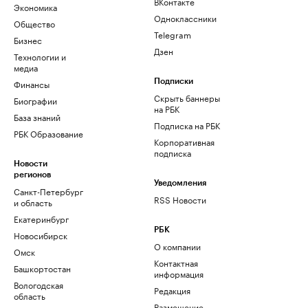
ВКонтакте
Экономика
Одноклассники
Общество
Telegram
Бизнес
Дзен
Технологии и
медиа
Финансы
Подписки
Скрыть баннеры
Биографии
на РБК
База знаний
Подписка на РБК
РБК Образование
Корпоративная
подписка
Новости
регионов
Уведомления
Санкт-Петербург
RSS Новости
и область
Екатеринбург
РБК
Новосибирск
О компании
Омск
Контактная
Башкортостан
информация
Вологодская
Редакция
область
Размещение