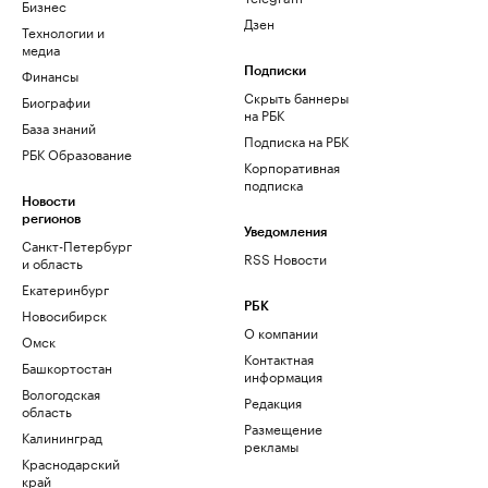
Бизнес
Дзен
Технологии и
медиа
Финансы
Подписки
Скрыть баннеры
Биографии
на РБК
База знаний
Подписка на РБК
РБК Образование
Корпоративная
подписка
Новости
регионов
Уведомления
Санкт-Петербург
RSS Новости
и область
Екатеринбург
РБК
Новосибирск
О компании
Омск
Контактная
Башкортостан
информация
Вологодская
Редакция
область
Размещение
Калининград
рекламы
Краснодарский
край