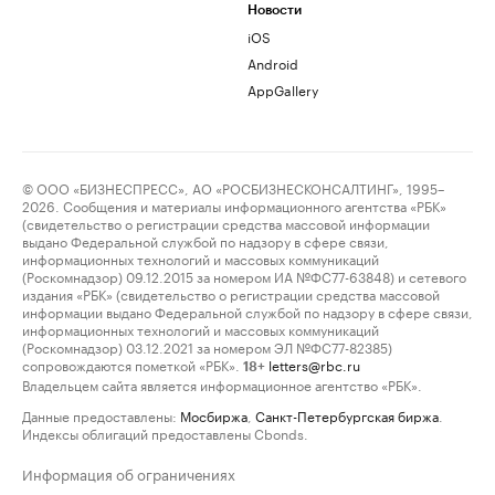
Новости
iOS
Android
AppGallery
© ООО «БИЗНЕСПРЕСС», АО «РОСБИЗНЕСКОНСАЛТИНГ», 1995–
2026. Сообщения и материалы информационного агентства «РБК»
(свидетельство о регистрации средства массовой информации
выдано Федеральной службой по надзору в сфере связи,
информационных технологий и массовых коммуникаций
(Роскомнадзор) 09.12.2015 за номером ИА №ФС77-63848) и сетевого
издания «РБК» (свидетельство о регистрации средства массовой
информации выдано Федеральной службой по надзору в сфере связи,
информационных технологий и массовых коммуникаций
(Роскомнадзор) 03.12.2021 за номером ЭЛ №ФС77-82385)
сопровождаются пометкой «РБК».
letters@rbc.ru
18+
Владельцем сайта является информационное агентство «РБК».
Данные предоставлены:
Мосбиржа
,
Санкт-Петербургская биржа
.
Индексы облигаций предоставлены Cbonds.
Информация об ограничениях