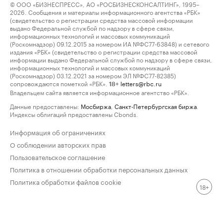
© ООО «БИЗНЕСПРЕСС», АО «РОСБИЗНЕСКОНСАЛТИНГ», 1995–
2026. Сообщения и материалы информационного агентства «РБК»
(свидетельство о регистрации средства массовой информации
выдано Федеральной службой по надзору в сфере связи,
информационных технологий и массовых коммуникаций
(Роскомнадзор) 09.12.2015 за номером ИА №ФС77-63848) и сетевого
издания «РБК» (свидетельство о регистрации средства массовой
информации выдано Федеральной службой по надзору в сфере связи,
информационных технологий и массовых коммуникаций
(Роскомнадзор) 03.12.2021 за номером ЭЛ №ФС77-82385)
сопровождаются пометкой «РБК».
letters@rbc.ru
18+
Владельцем сайта является информационное агентство «РБК».
Данные предоставлены:
Мосбиржа
,
Санкт-Петербургская биржа
.
Индексы облигаций предоставлены Cbonds.
Информация об ограничениях
О соблюдении авторских прав
Пользовательское соглашение
Политика в отношении обработки персональных данных
Политика обработки файлов cookie
18+