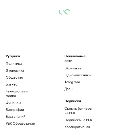
Рубрики
Социальные
сети
Политика
ВКонтакте
Экономика
Одноклассники
Общество
Telegram
Бизнес
Дзен
Технологии и
медиа
Финансы
Подписки
Скрыть баннеры
Биографии
на РБК
База знаний
Подписка на РБК
РБК Образование
Корпоративная