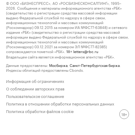
© ООО «БИЗНЕСПРЕСС», АО «РОСБИЗНЕСКОНСАЛТИНГ», 1995–
2026. Сообщения и материалы информационного агентства «РБК»
(свидетельство о регистрации средства массовой информации
выдано Федеральной службой по надзору в сфере связи,
информационных технологий и массовых коммуникаций
(Роскомнадзор) 09.12.2015 за номером ИА №ФС77-63848) и сетевого
издания «РБК» (свидетельство о регистрации средства массовой
информации выдано Федеральной службой по надзору в сфере связи,
информационных технологий и массовых коммуникаций
(Роскомнадзор) 03.12.2021 за номером ЭЛ №ФС77-82385)
сопровождаются пометкой «РБК».
letters@rbc.ru
18+
Владельцем сайта является информационное агентство «РБК».
Данные предоставлены:
Мосбиржа
,
Санкт-Петербургская биржа
.
Индексы облигаций предоставлены Cbonds.
Информация об ограничениях
О соблюдении авторских прав
Пользовательское соглашение
Политика в отношении обработки персональных данных
Политика обработки файлов cookie
18+