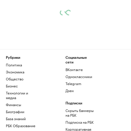
Рубрики
Социальные
сети
Политика
ВКонтакте
Экономика
Одноклассники
Общество
Telegram
Бизнес
Дзен
Технологии и
медиа
Финансы
Подписки
Скрыть баннеры
Биографии
на РБК
База знаний
Подписка на РБК
РБК Образование
Корпоративная