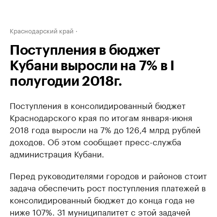
Краснодарский край
Поступления в бюджет
Кубани выросли на 7% в I
полугодии 2018г.
Поступления в консолидированный бюджет
Краснодарского края по итогам января-июня
2018 года выросли на 7% до 126,4 млрд рублей
доходов. Об этом сообщает пресс-служба
администрация Кубани.
Перед руководителями городов и районов стоит
задача обеспечить рост поступления платежей в
консолидированный бюджет до конца года не
ниже 107%. 31 муниципалитет с этой задачей