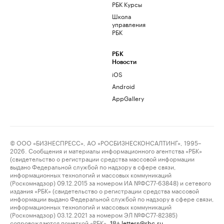
РБК Курсы
Школа
управления
РБК
РБК
Новости
iOS
Android
AppGallery
© ООО «БИЗНЕСПРЕСС», АО «РОСБИЗНЕСКОНСАЛТИНГ», 1995–
2026. Сообщения и материалы информационного агентства «РБК»
(свидетельство о регистрации средства массовой информации
выдано Федеральной службой по надзору в сфере связи,
информационных технологий и массовых коммуникаций
(Роскомнадзор) 09.12.2015 за номером ИА №ФС77-63848) и сетевого
издания «РБК» (свидетельство о регистрации средства массовой
информации выдано Федеральной службой по надзору в сфере связи,
информационных технологий и массовых коммуникаций
(Роскомнадзор) 03.12.2021 за номером ЭЛ №ФС77-82385)
сопровождаются пометкой «РБК».
letters@rbc.ru
18+