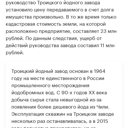
руководство Троицкого йодного завода
установило цену передаваемого в счет долга
имущества произвольно. В то же время только
кадастровая стоимость земли, на которой
расположено предприятие, составляет 23 млн
рублей. По данным следствия, ущерб от
действий руководства завода составил 11 млн
рублей.
Троицкий йодный завод основан в 1964
году на месте единственного в России
промышленного месторождения
йодобромных вод. С 90-х годов XX века
добыча сырья стала невыгодной из-за
появления более дешевого йода из Чили.
Эксплуатация скважин на Троицком заводе
несколько раз останавливалась, а в 2015
году полностью прекратилась из-за