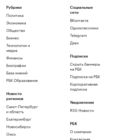
Рубрики
Социальные
сети
Политика
ВКонтакте
Экономика
Одноклассники
Общество
Telegram
Бизнес
Дзен
Технологии и
медиа
Финансы
Подписки
Скрыть баннеры
Биографии
на РБК
База знаний
Подписка на РБК
РБК Образование
Корпоративная
подписка
Новости
регионов
Уведомления
Санкт-Петербург
RSS Новости
и область
Екатеринбург
РБК
Новосибирск
О компании
Омск
Контактная