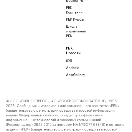
РБК
Компании
РБК Курсы
Школа
управления
РБК
РБК
Новости
iOS
Android
AppGallery
© ООО «БИЗНЕСПРЕСС», АО «РОСБИЗНЕСКОНСАЛТИНГ», 1995–
2026. Сообщения и материалы информационного агентства «РБК»
(свидетельство о регистрации средства массовой информации
выдано Федеральной службой по надзору в сфере связи,
информационных технологий и массовых коммуникаций
(Роскомнадзор) 09.12.2015 за номером ИА №ФС77-63848) и сетевого
издания «РБК» (свидетельство о регистрации средства массовой