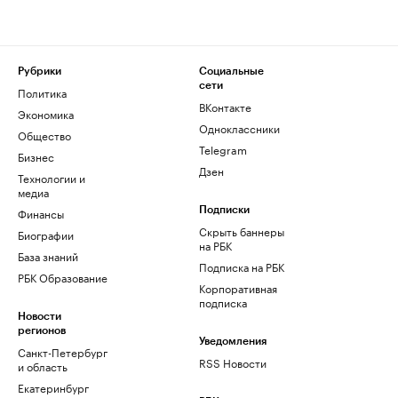
Рубрики
Социальные
сети
Политика
ВКонтакте
Экономика
Одноклассники
Общество
Telegram
Бизнес
Дзен
Технологии и
медиа
Финансы
Подписки
Скрыть баннеры
Биографии
на РБК
База знаний
Подписка на РБК
РБК Образование
Корпоративная
подписка
Новости
регионов
Уведомления
Санкт-Петербург
RSS Новости
и область
Екатеринбург