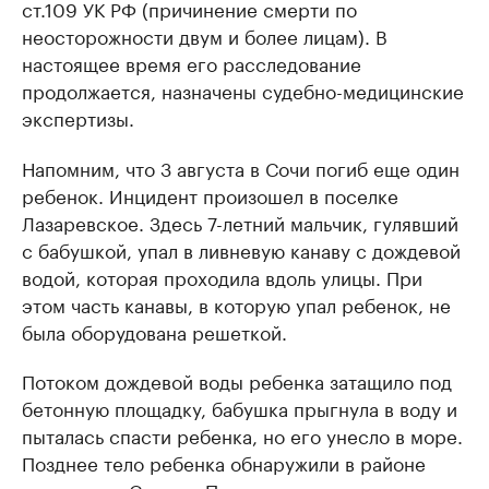
ст.109 УК РФ (причинение смерти по
неосторожности двум и более лицам). В
настоящее время его расследование
продолжается, назначены судебно-медицинские
экспертизы.
Напомним, что 3 августа в Сочи погиб еще один
ребенок. Инцидент произошел в поселке
Лазаревское. Здесь 7-летний мальчик, гулявший
с бабушкой, упал в ливневую канаву с дождевой
водой, которая проходила вдоль улицы. При
этом часть канавы, в которую упал ребенок, не
была оборудована решеткой.
Потоком дождевой воды ребенка затащило под
бетонную площадку, бабушка прыгнула в воду и
пыталась спасти ребенка, но его унесло в море.
Позднее тело ребенка обнаружили в районе