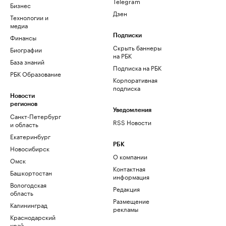
Telegram
Бизнес
Дзен
Технологии и
медиа
Финансы
Подписки
Скрыть баннеры
Биографии
на РБК
База знаний
Подписка на РБК
РБК Образование
Корпоративная
подписка
Новости
регионов
Уведомления
Санкт-Петербург
RSS Новости
и область
Екатеринбург
РБК
Новосибирск
О компании
Омск
Контактная
Башкортостан
информация
Вологодская
Редакция
область
Размещение
Калининград
рекламы
Краснодарский
край