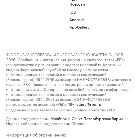
Новости
iOS
Android
AppGallery
© ООО «БИЗНЕСПРЕСС», АО «РОСБИЗНЕСКОНСАЛТИНГ», 1995–
2026. Сообщения и материалы информационного агентства «РБК»
(свидетельство о регистрации средства массовой информации
выдано Федеральной службой по надзору в сфере связи,
информационных технологий и массовых коммуникаций
(Роскомнадзор) 09.12.2015 за номером ИА №ФС77-63848) и сетевого
издания «РБК» (свидетельство о регистрации средства массовой
информации выдано Федеральной службой по надзору в сфере связи,
информационных технологий и массовых коммуникаций
(Роскомнадзор) 03.12.2021 за номером ЭЛ №ФС77-82385)
сопровождаются пометкой «РБК».
letters@rbc.ru
18+
Владельцем сайта является информационное агентство «РБК».
Данные предоставлены:
Мосбиржа
,
Санкт-Петербургская биржа
.
Индексы облигаций предоставлены Cbonds.
Информация об ограничениях