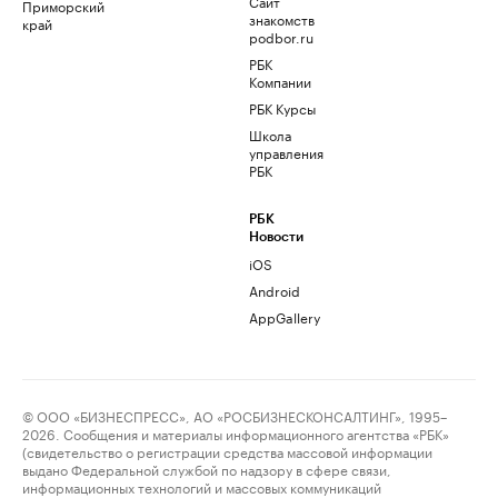
Сайт
Приморский
знакомств
край
podbor.ru
РБК
Компании
РБК Курсы
Школа
управления
РБК
РБК
Новости
iOS
Android
AppGallery
© ООО «БИЗНЕСПРЕСС», АО «РОСБИЗНЕСКОНСАЛТИНГ», 1995–
2026. Сообщения и материалы информационного агентства «РБК»
(свидетельство о регистрации средства массовой информации
выдано Федеральной службой по надзору в сфере связи,
информационных технологий и массовых коммуникаций