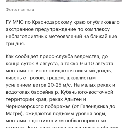
Фото: ncrim.ru
ГУ МЧС по Краснодарскому краю опубликовало
экстренное предупреждение по комплексу
неблагоприятных метеоявлений на ближайшие
три дня.
Как сообщает пресс-служба ведомства, до
конца суток 8 августа, а также 9 и 10 августа
местами регионе ожидается сильный дождь,
ливень с грозой, градом, шквалистым
усилением ветра 20-25 м/с. На малых реках и
водотоках бассейна р. Кубань юго-восточной
территории края, реках Адыгеи и
Черноморского побережья (от Геленджика до
Магри), ожидаются подъемы уровня воды,
местами с достижением неблагоприятных
отметок. Есть риск схода селей малого объема,