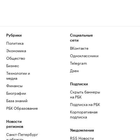
Рубрики
Социальные
сети
Политика
ВКонтакте
Экономика
Одноклассники
Общество
Telegram
Бизнес
Дзен
Технологии и
медиа
Финансы
Подписки
Скрыть баннеры
Биографии
на РБК
База знаний
Подписка на РБК
РБК Образование
Корпоративная
подписка
Новости
регионов
Уведомления
Санкт-Петербург
RSS Новости
и область