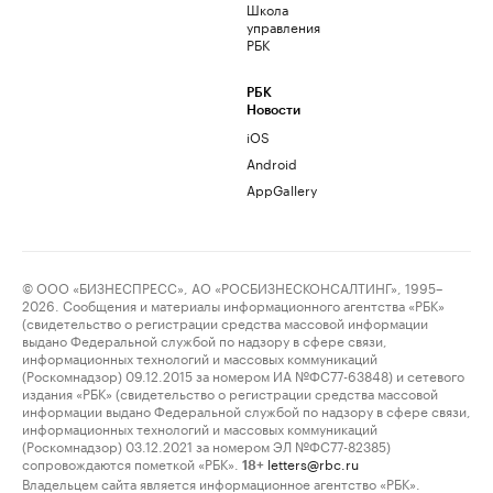
Школа
управления
РБК
РБК
Новости
iOS
Android
AppGallery
© ООО «БИЗНЕСПРЕСС», АО «РОСБИЗНЕСКОНСАЛТИНГ», 1995–
2026. Сообщения и материалы информационного агентства «РБК»
(свидетельство о регистрации средства массовой информации
выдано Федеральной службой по надзору в сфере связи,
информационных технологий и массовых коммуникаций
(Роскомнадзор) 09.12.2015 за номером ИА №ФС77-63848) и сетевого
издания «РБК» (свидетельство о регистрации средства массовой
информации выдано Федеральной службой по надзору в сфере связи,
информационных технологий и массовых коммуникаций
(Роскомнадзор) 03.12.2021 за номером ЭЛ №ФС77-82385)
сопровождаются пометкой «РБК».
letters@rbc.ru
18+
Владельцем сайта является информационное агентство «РБК».