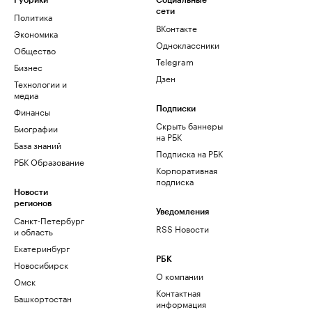
Рубрики
Социальные
сети
Политика
ВКонтакте
Экономика
Одноклассники
Общество
Telegram
Бизнес
Дзен
Технологии и
медиа
Финансы
Подписки
Скрыть баннеры
Биографии
на РБК
База знаний
Подписка на РБК
РБК Образование
Корпоративная
подписка
Новости
регионов
Уведомления
Санкт-Петербург
RSS Новости
и область
Екатеринбург
РБК
Новосибирск
О компании
Омск
Контактная
Башкортостан
информация