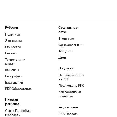
Рубрики
Социальные
сети
Политика
ВКонтакте
Экономика
Одноклассники
Общество
Telegram
Бизнес
Дзен
Технологии и
медиа
Финансы
Подписки
Скрыть баннеры
Биографии
на РБК
База знаний
Подписка на РБК
РБК Образование
Корпоративная
подписка
Новости
регионов
Уведомления
Санкт-Петербург
RSS Новости
и область