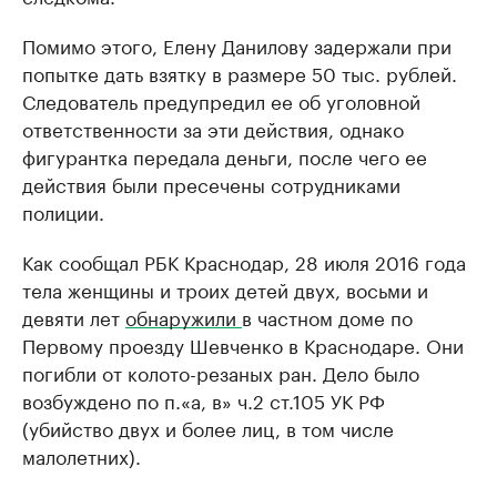
Помимо этого, Елену Данилову задержали при
попытке дать взятку в размере 50 тыс. рублей.
Следователь предупредил ее об уголовной
ответственности за эти действия, однако
фигурантка передала деньги, после чего ее
действия были пресечены сотрудниками
полиции.
Как сообщал РБК Краснодар, 28 июля 2016 года
тела женщины и троих детей двух, восьми и
девяти лет
обнаружили
в частном доме по
Первому проезду Шевченко в Краснодаре. Они
погибли от колото-резаных ран. Дело было
возбуждено по п.«а, в» ч.2 ст.105 УК РФ
(убийство двух и более лиц, в том числе
малолетних). ​