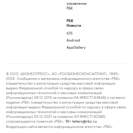
управления
РБК
РБК
Новости
iOS
Android
AppGallery
© ООО «БИЗНЕСПРЕСС», АО «РОСБИЗНЕСКОНСАЛТИНГ», 1995–
2026. Сообщения и материалы информационного агентства «РБК»
(свидетельство о регистрации средства массовой информации
выдано Федеральной службой по надзору в сфере связи,
информационных технологий и массовых коммуникаций
(Роскомнадзор) 09.12.2015 за номером ИА №ФС77-63848) и сетевого
издания «РБК» (свидетельство о регистрации средства массовой
информации выдано Федеральной службой по надзору в сфере связи,
информационных технологий и массовых коммуникаций
(Роскомнадзор) 03.12.2021 за номером ЭЛ №ФС77-82385)
сопровождаются пометкой «РБК».
letters@rbc.ru
18+
Владельцем сайта является информационное агентство «РБК».