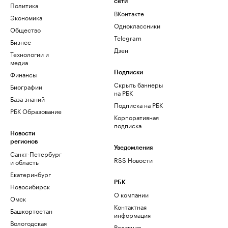
сети
Политика
ВКонтакте
Экономика
Одноклассники
Общество
Telegram
Бизнес
Дзен
Технологии и
медиа
Финансы
Подписки
Скрыть баннеры
Биографии
на РБК
База знаний
Подписка на РБК
РБК Образование
Корпоративная
подписка
Новости
регионов
Уведомления
Санкт-Петербург
RSS Новости
и область
Екатеринбург
РБК
Новосибирск
О компании
Омск
Контактная
Башкортостан
информация
Вологодская
Редакция