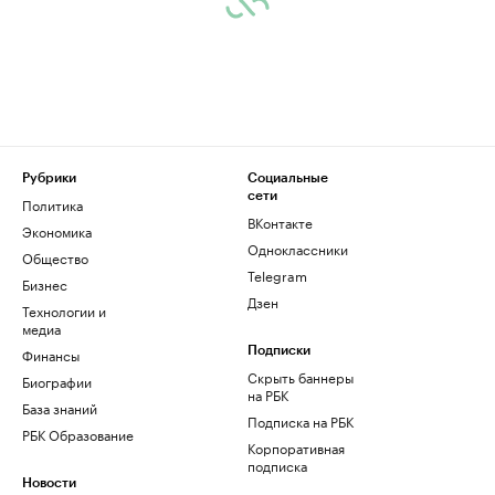
Рубрики
Социальные
сети
Политика
ВКонтакте
Экономика
Одноклассники
Общество
Telegram
Бизнес
Дзен
Технологии и
медиа
Финансы
Подписки
Скрыть баннеры
Биографии
на РБК
База знаний
Подписка на РБК
РБК Образование
Корпоративная
подписка
Новости