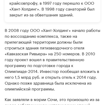
крайсовпрофу, в 1997 году перешло к ООО
«Хант-Холдинг». В 1998 году санаторий был
закрыт из-за обветшания зданий.
В 2008 году ООО «Хант-Холдинг» начало работы
по воссозданию комплекса, также на
прилегающей территории должны были
строиться здания пятизвездочного отеля
«Кавказская Ривьера» на 250 номеров. В 2010
году проект вошел в правительственную
программу по подготовке города к
Олимпиаде-2014. Инвестор пообещал вложить в
него 1,5 млрд руб. и открыть отель к 2014 году.
Однако позже здравница была исключена из
олимпийской программы.
Как заявляли в мэрии Сочи, это произошло из-за
сноса собственником исторических зданий