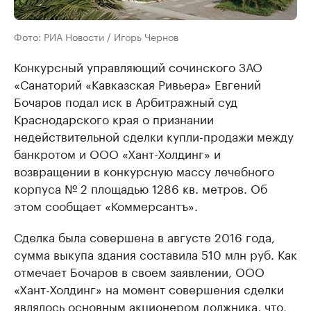
Фото: РИА Новости / Игорь Чернов
Конкурсный управляющий сочинского ЗАО
«Санаторий «Кавказская Ривьера» Евгений
Бочаров подал иск в Арбитражный суд
Краснодарского края о признании
недействительной сделки купли-продажи между
банкротом и ООО «Хант-Холдинг» и
возвращении в конкурсную массу лечебного
корпуса № 2 площадью 1286 кв. метров. Об
этом сообщает «Коммерсантъ».
Сделка была совершена в августе 2016 года,
сумма выкупа здания составила 510 млн руб. Как
отмечает Бочаров в своем заявлении, ООО
«Хант-Холдинг» на момент совершения сделки
являлось основным акционером должника, что,