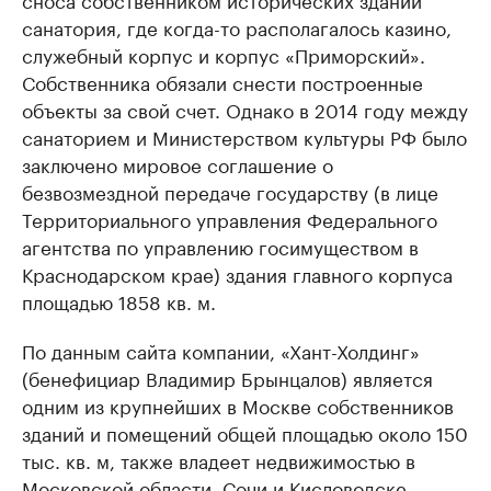
санатория, где когда-то располагалось казино,
служебный корпус и корпус «Приморский».
Собственника обязали снести построенные
объекты за свой счет. Однако в 2014 году между
санаторием и Министерством культуры РФ было
заключено мировое соглашение о
безвозмездной передаче государству (в лице
Территориального управления Федерального
агентства по управлению госимуществом в
Краснодарском крае) здания главного корпуса
площадью 1858 кв. м.
По данным сайта компании, «Хант-Холдинг»
(бенефициар Владимир Брынцалов) является
одним из крупнейших в Москве собственников
зданий и помещений общей площадью около 150
тыс. кв. м, также владеет недвижимостью в
Московской области, Сочи и Кисловодске.