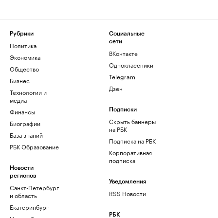
Рубрики
Социальные
сети
Политика
ВКонтакте
Экономика
Одноклассники
Общество
Telegram
Бизнес
Дзен
Технологии и
медиа
Финансы
Подписки
Скрыть баннеры
Биографии
на РБК
База знаний
Подписка на РБК
РБК Образование
Корпоративная
подписка
Новости
регионов
Уведомления
Санкт-Петербург
RSS Новости
и область
Екатеринбург
РБК