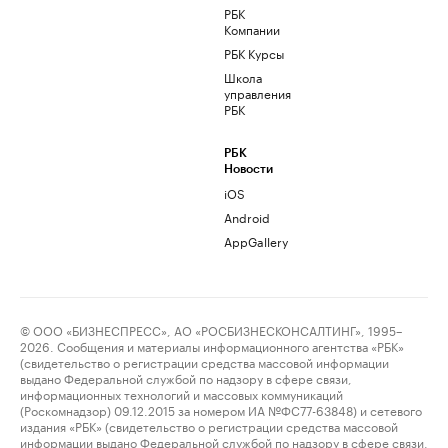
РБК
Компании
РБК Курсы
Школа
управления
РБК
РБК
Новости
iOS
Android
AppGallery
© ООО «БИЗНЕСПРЕСС», АО «РОСБИЗНЕСКОНСАЛТИНГ», 1995–
2026. Сообщения и материалы информационного агентства «РБК»
(свидетельство о регистрации средства массовой информации
выдано Федеральной службой по надзору в сфере связи,
информационных технологий и массовых коммуникаций
(Роскомнадзор) 09.12.2015 за номером ИА №ФС77-63848) и сетевого
издания «РБК» (свидетельство о регистрации средства массовой
информации выдано Федеральной службой по надзору в сфере связи,