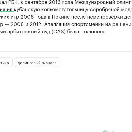
щал РБК, в сентябре 2016 года Международный олим
лишил
кубанскую копьеметательницу серебряной мед
ких игр 2008 года в Пекине после перепроверки до
гр — 2008 и 2012. Апелляция спортсменки на решен
ый арбитражный суд (CAS) была отклонена.
етика
допинговый скандал