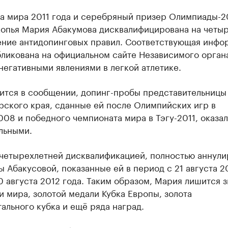
а мира 2011 года и серебряный призер Олимпиады-2
копья Мария Абакумова дисквалифицирована на четыр
ение антидопинговых правил. Соответствующая инфо
бликована на официальном сайте Независимого орган
негативными явлениями в легкой атлетике.
рится в сообщении, допинг-пробы представительницы
рского края, сданные ей после Олимпийских игр в
08 и победного чемпионата мира в Тэгу-2011, оказа
льными.
 четырехлетней дисквалификацией, полностью аннул
ы Абакусовой, показанные ей в период с 21 августа 
0 августа 2012 года. Таким образом, Мария лишится 
 мира, золотой медали Кубка Европы, золота
ального кубка и ещё ряда наград.