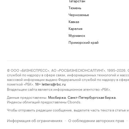
Татарстан
Тюмень
Черноземье
Кавказ
Карелия
Мурманск
Приморский край
© ООО «БИЗНЕСПРЕСС», АО «РОСБИЗНЕСКОНСАЛТИНГ», 1995–2026. Сообщ
службой по надзору в сфере связи, информационных технологий и масс
массовой информации выдано Федеральной службой по надзору в сфере
пометкой «РБК».
letters@rbc.ru
18+
Владельцем сайта является информационное агентство «РБК».
Данные предоставлены:
Мосбиржа
,
Санкт-Петербургская биржа
.
Индексы облигаций предоставлены Cbonds.
Чтобы отправить редакции сообщение, выделите часть текста в статье и 
Информация об ограничениях
О соблюдении авторских прав
·
·