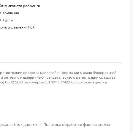
йт знакомств podbor.ru
К Компании
К Курсы
ола управления РБК
регистрации средства массовой информации выдано Федеральной
и сетевого издания «РБК» (свидетельство о регистрации средства
ор) 03.12.2021 за номером ЭЛ №ФС77-82385) сопровождаются
ерсональных данных
Политика обработки файлов cookie
·