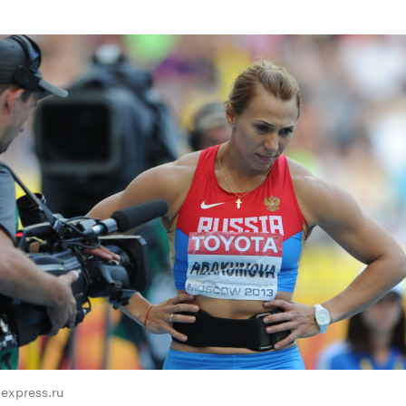
-express.ru