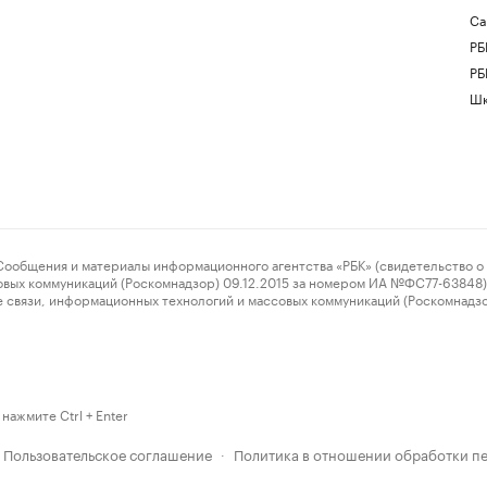
Са
РБ
РБ
Шк
ения и материалы информационного агентства «РБК» (свидетельство о 
овых коммуникаций (Роскомнадзор) 09.12.2015 за номером ИА №ФС77-63848) 
 связи, информационных технологий и массовых коммуникаций (Роскомнадз
нажмите Ctrl + Enter
Пользовательское соглашение
Политика в отношении обработки п
·