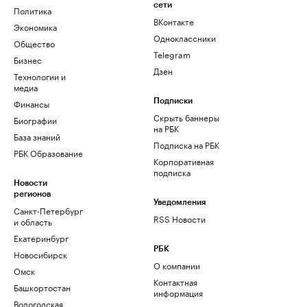
сети
Политика
ВКонтакте
Экономика
Одноклассники
Общество
Telegram
Бизнес
Дзен
Технологии и
медиа
Финансы
Подписки
Скрыть баннеры
Биографии
на РБК
База знаний
Подписка на РБК
РБК Образование
Корпоративная
подписка
Новости
регионов
Уведомления
Санкт-Петербург
RSS Новости
и область
Екатеринбург
РБК
Новосибирск
О компании
Омск
Контактная
Башкортостан
информация
Вологодская