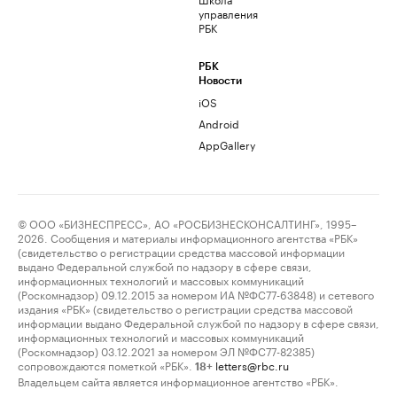
управления
РБК
РБК
Новости
iOS
Android
AppGallery
© ООО «БИЗНЕСПРЕСС», АО «РОСБИЗНЕСКОНСАЛТИНГ», 1995–
2026. Сообщения и материалы информационного агентства «РБК»
(свидетельство о регистрации средства массовой информации
выдано Федеральной службой по надзору в сфере связи,
информационных технологий и массовых коммуникаций
(Роскомнадзор) 09.12.2015 за номером ИА №ФС77-63848) и сетевого
издания «РБК» (свидетельство о регистрации средства массовой
информации выдано Федеральной службой по надзору в сфере связи,
информационных технологий и массовых коммуникаций
(Роскомнадзор) 03.12.2021 за номером ЭЛ №ФС77-82385)
сопровождаются пометкой «РБК».
letters@rbc.ru
18+
Владельцем сайта является информационное агентство «РБК».