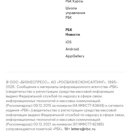
РБК Курсы
Школа
управления
РБК
РБК
Новости
iOS
Android
AppGallery
© ООО «БИЗНЕСПРЕСС», АО «РОСБИЗНЕСКОНСАЛТИНГ», 1995–
2026. Сообщения и материалы информационного агентства «РБК»
(свидетельство о регистрации средства массовой информации
выдано Федеральной службой по надзору в сфере связи,
информационных технологий и массовых коммуникаций
(Роскомнадзор) 09.12.2015 за номером ИА №ФС77-63848) и сетевого
издания «РБК» (свидетельство о регистрации средства массовой
информации выдано Федеральной службой по надзору в сфере связи,
информационных технологий и массовых коммуникаций
(Роскомнадзор) 03.12.2021 за номером ЭЛ №ФС77-82385)
сопровождаются пометкой «РБК».
letters@rbc.ru
18+