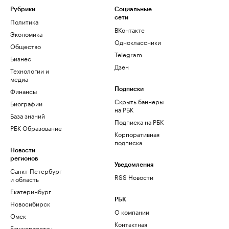
Рубрики
Социальные
сети
Политика
ВКонтакте
Экономика
Одноклассники
Общество
Telegram
Бизнес
Дзен
Технологии и
медиа
Финансы
Подписки
Скрыть баннеры
Биографии
на РБК
База знаний
Подписка на РБК
РБК Образование
Корпоративная
подписка
Новости
регионов
Уведомления
Санкт-Петербург
RSS Новости
и область
Екатеринбург
РБК
Новосибирск
О компании
Омск
Контактная
Башкортостан