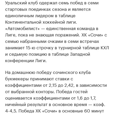
Уральский клуб одержал семь побед в семи
стартовых поединках сезона и является
единоличным лидером в таблице
Континентальной хоккейной лиги.
«Автомобилист» — единственная команда в
Лиге, пока не знающая поражений. ХК «Сочи» с
семью набранными очками в семи встречах
занимает 15-ю строчку в турнирной таблице КХЛ
и седьмую позицию в таблице Западной
конференции Лиги.
На домашнюю победу сочинского клуба
букмекеры принимают ставки с
коэффициентами от 2,15 до 2,42, в зависимости
от выбранной конторы. Победа гостей
оценивается коэффициентами от 1,6 до 1,7,
ничейный результат в основное время — коэф.
4-4,5. Победа ХК «Сочи» в основные 60 минут