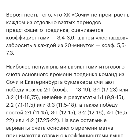
Вероятность того, что ХК «Сочи» не проиграет в
каждом из отдельно взятых периодов
предстоящего поединка, оценивается
коэффициентами — 3,4-3,6, шансы «леопардов»
забросить в каждой из 20-минуток — коэф. 5,5-
7,3.
Наиболее популярными вариантами итогового
счета основного времени поединка команд из
Сочи и Екатеринбурга букмекеры считают
победу хозяев 2:1 (коэф. — 13-19), 3:1 (17-23) или
3:2 (14-18,75), ничейные результаты 1:1 (9,9-15),
2:2 (7,1-11,5) или 3:3 (11,5-18), а также победу
гостей 2:1 (11-15), 3:1 (12-15), 3:2 (12-16), 4:1 (16,5-
22) или 4:2 (17,25-22). На все остальные
варианты счета основного времени матча
принимаются ставки с коэффициентами выше