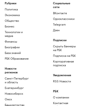
Рубрики
Социальные
сети
Политика
ВКонтакте
Экономика
Одноклассники
Общество
Telegram
Бизнес
Дзен
Технологии и
медиа
Финансы
Подписки
Скрыть баннеры
Биографии
на РБК
База знаний
Подписка на РБК
РБК Образование
Корпоративная
подписка
Новости
регионов
Уведомления
Санкт-Петербург
RSS Новости
и область
Екатеринбург
РБК
Новосибирск
О компании
Омск
Контактная
Башкортостан