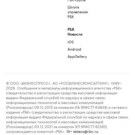
Школа
управления
РБК
РБК
Новости
iOS
Android
AppGallery
© ООО «БИЗНЕСПРЕСС», АО «РОСБИЗНЕСКОНСАЛТИНГ», 1995–
2026. Сообщения и материалы информационного агентства «РБК»
(свидетельство о регистрации средства массовой информации
выдано Федеральной службой по надзору в сфере связи,
информационных технологий и массовых коммуникаций
(Роскомнадзор) 09.12.2015 за номером ИА №ФС77-63848) и сетевого
издания «РБК» (свидетельство о регистрации средства массовой
информации выдано Федеральной службой по надзору в сфере связи,
информационных технологий и массовых коммуникаций
(Роскомнадзор) 03.12.2021 за номером ЭЛ №ФС77-82385)
сопровождаются пометкой «РБК».
letters@rbc.ru
18+