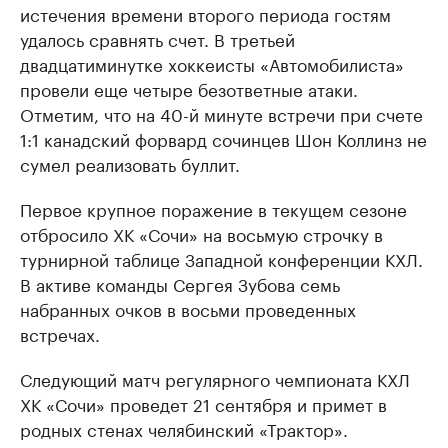
истечения времени второго периода гостям
удалось сравнять счет. В третьей
двадцатиминутке хоккеисты «Автомобилиста»
провели еще четыре безответные атаки.
Отметим, что на 40-й минуте встречи при счете
1:1 канадский форвард сочинцев Шон Коллинз не
сумел реализовать буллит.
Первое крупное поражение в текущем сезоне
отбросило ХК «Сочи» на восьмую строчку в
турнирной таблице Западной конференции КХЛ.
В активе команды Сергея Зубова семь
набранных очков в восьми проведенных
встречах.
Следующий матч регулярного чемпионата КХЛ
ХК «Сочи» проведет 21 сентября и примет в
родных стенах челябинский «Трактор».