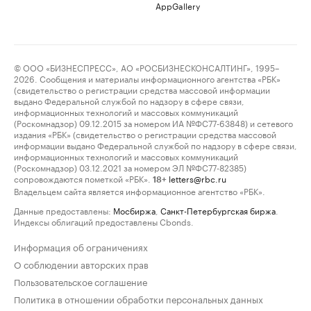
AppGallery
© ООО «БИЗНЕСПРЕСС», АО «РОСБИЗНЕСКОНСАЛТИНГ», 1995–
2026. Сообщения и материалы информационного агентства «РБК»
(свидетельство о регистрации средства массовой информации
выдано Федеральной службой по надзору в сфере связи,
информационных технологий и массовых коммуникаций
(Роскомнадзор) 09.12.2015 за номером ИА №ФС77-63848) и сетевого
издания «РБК» (свидетельство о регистрации средства массовой
информации выдано Федеральной службой по надзору в сфере связи,
информационных технологий и массовых коммуникаций
(Роскомнадзор) 03.12.2021 за номером ЭЛ №ФС77-82385)
сопровождаются пометкой «РБК».
letters@rbc.ru
18+
Владельцем сайта является информационное агентство «РБК».
Данные предоставлены:
Мосбиржа
,
Санкт-Петербургская биржа
.
Индексы облигаций предоставлены Cbonds.
Информация об ограничениях
О соблюдении авторских прав
Пользовательское соглашение
Политика в отношении обработки персональных данных