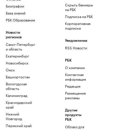
Скрыть баннеры
Биографии
на РБК
База знаний
Подписка на РБК
РБК Образование
Корпоративная
подписка
Новости
регионов
Уведомления
Санкт-Петербург
RSS Новости
и область
Екатеринбург
РБК
Новосибирск
О компании
Омск
Контактная
Башкортостан
информация
Вологодская
Редакция
область
Размещение
Калининград
рекламы
Краснодарский
край
Другие
Нижний
продукты
Новгород
РБК
Пермский край
Облако для