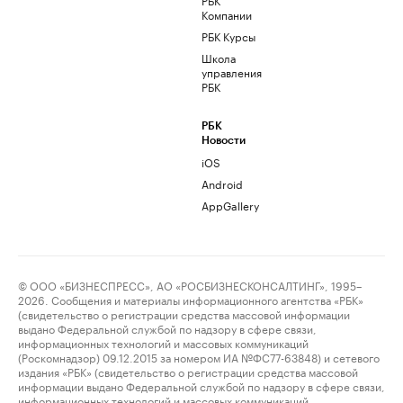
Компании
РБК Курсы
Школа
управления
РБК
РБК
Новости
iOS
Android
AppGallery
© ООО «БИЗНЕСПРЕСС», АО «РОСБИЗНЕСКОНСАЛТИНГ», 1995–
2026. Сообщения и материалы информационного агентства «РБК»
(свидетельство о регистрации средства массовой информации
выдано Федеральной службой по надзору в сфере связи,
информационных технологий и массовых коммуникаций
(Роскомнадзор) 09.12.2015 за номером ИА №ФС77-63848) и сетевого
издания «РБК» (свидетельство о регистрации средства массовой
информации выдано Федеральной службой по надзору в сфере связи,
информационных технологий и массовых коммуникаций