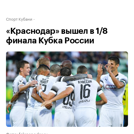
Спорт Кубани
«Краснодар» вышел в 1/8
финала Кубка России
Фото: fckrasnodar.ru