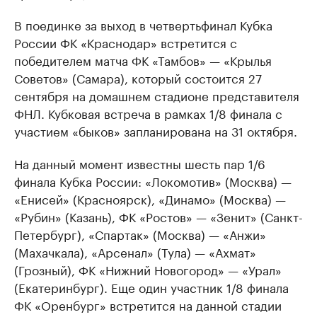
В поединке за выход в четвертьфинал Кубка
России ФК «Краснодар» встретится с
победителем матча ФК «Тамбов» — «Крылья
Советов» (Самара), который состоится 27
сентября на домашнем стадионе представителя
ФНЛ. Кубковая встреча в рамках 1/8 финала с
участием «быков» запланирована на 31 октября.
На данный момент известны шесть пар 1/6
финала Кубка России: «Локомотив» (Москва) —
«Енисей» (Красноярск), «Динамо» (Москва) —
«Рубин» (Казань), ФК «Ростов» — «Зенит» (Санкт-
Петербург), «Спартак» (Москва) — «Анжи»
(Махачкала), «Арсенал» (Тула) — «Ахмат»
(Грозный), ФК «Нижний Новогород» — «Урал»
(Екатеринбург). Еще один участник 1/8 финала
ФК «Оренбург» встретится на данной стадии