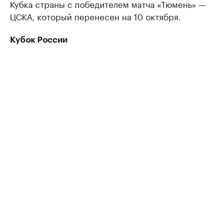
Кубка страны с победителем матча «Тюмень» —
ЦСКА, который перенесен на 10 октября.
Кубок России