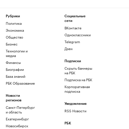
Рубрики
Социальные
сети
Политика
ВКонтакте
Экономика
Одноклассники
Общество
Telegram
Бизнес
Дзен
Технологии и
медиа
Финансы
Подписки
Скрыть баннеры
Биографии
на РБК
База знаний
Подписка на РБК
РБК Образование
Корпоративная
подписка
Новости
регионов
Уведомления
Санкт-Петербург
RSS Новости
и область
Екатеринбург
РБК
Новосибирск