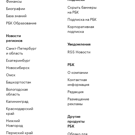
Финансы
Скрыть баннеры
Биографии
на РБК
База знаний
Подписка на РБК
РБК Образование
Корпоративная
подписка
Новости
регионов
Уведомления
Санкт-Петербург
RSS Новости
и область
Екатеринбург
РБК
Новосибирск
О компании
Омск
Контактная
Башкортостан
информация
Вологодская
Редакция
область
Размещение
Калининград
рекламы
Краснодарский
край
Другие
Нижний
продукты
Новгород
РБК
Пермский край
Облако для