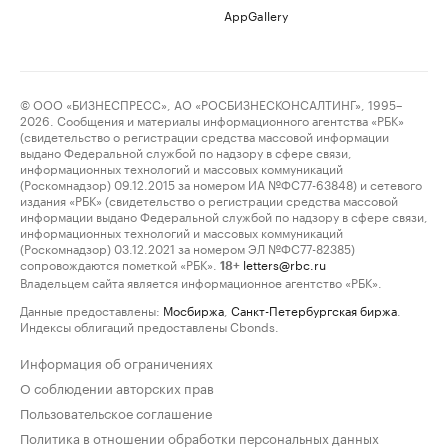
AppGallery
© ООО «БИЗНЕСПРЕСС», АО «РОСБИЗНЕСКОНСАЛТИНГ», 1995–
2026. Сообщения и материалы информационного агентства «РБК»
(свидетельство о регистрации средства массовой информации
выдано Федеральной службой по надзору в сфере связи,
информационных технологий и массовых коммуникаций
(Роскомнадзор) 09.12.2015 за номером ИА №ФС77-63848) и сетевого
издания «РБК» (свидетельство о регистрации средства массовой
информации выдано Федеральной службой по надзору в сфере связи,
информационных технологий и массовых коммуникаций
(Роскомнадзор) 03.12.2021 за номером ЭЛ №ФС77-82385)
сопровождаются пометкой «РБК».
letters@rbc.ru
18+
Владельцем сайта является информационное агентство «РБК».
Данные предоставлены:
Мосбиржа
,
Санкт-Петербургская биржа
.
Индексы облигаций предоставлены Cbonds.
Информация об ограничениях
О соблюдении авторских прав
Пользовательское соглашение
Политика в отношении обработки персональных данных