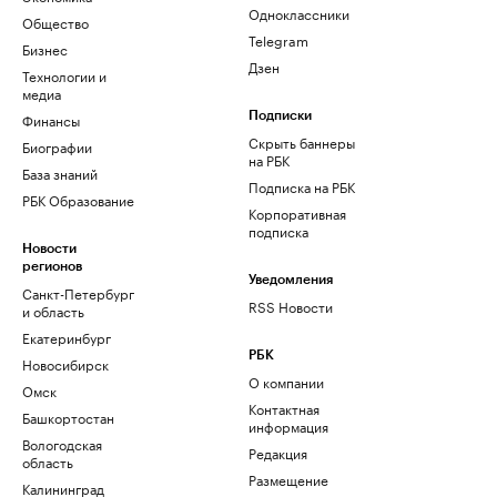
Одноклассники
Общество
Telegram
Бизнес
Дзен
Технологии и
медиа
Финансы
Подписки
Скрыть баннеры
Биографии
на РБК
База знаний
Подписка на РБК
РБК Образование
Корпоративная
подписка
Новости
регионов
Уведомления
Санкт-Петербург
RSS Новости
и область
Екатеринбург
РБК
Новосибирск
О компании
Омск
Контактная
Башкортостан
информация
Вологодская
Редакция
область
Размещение
Калининград
рекламы