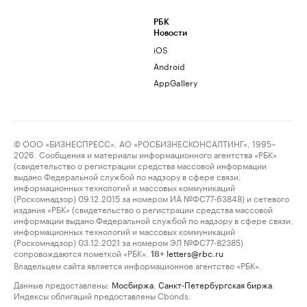
РБК
Новости
iOS
Android
AppGallery
© ООО «БИЗНЕСПРЕСС», АО «РОСБИЗНЕСКОНСАЛТИНГ», 1995–
2026. Сообщения и материалы информационного агентства «РБК»
(свидетельство о регистрации средства массовой информации
выдано Федеральной службой по надзору в сфере связи,
информационных технологий и массовых коммуникаций
(Роскомнадзор) 09.12.2015 за номером ИА №ФС77-63848) и сетевого
издания «РБК» (свидетельство о регистрации средства массовой
информации выдано Федеральной службой по надзору в сфере связи,
информационных технологий и массовых коммуникаций
(Роскомнадзор) 03.12.2021 за номером ЭЛ №ФС77-82385)
сопровождаются пометкой «РБК».
letters@rbc.ru
18+
Владельцем сайта является информационное агентство «РБК».
Данные предоставлены:
Мосбиржа
,
Санкт-Петербургская биржа
.
Индексы облигаций предоставлены Cbonds.