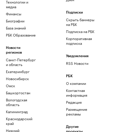
Технологии и
медиа
Финансы
Подписки
Скрыть баннеры
Биографии
на РБК
База знаний
Подписка на РБК
РБК Образование
Корпоративная
подписка
Новости
регионов
Уведомления
Санкт-Петербург
RSS Новости
и область
Екатеринбург
РБК
Новосибирск
О компании
Омск
Контактная
Башкортостан
информация
Вологодская
Редакция
область
Размещение
Калининград
рекламы
Краснодарский
край
Другие
Нижний
продукты