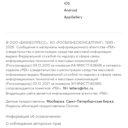
iOS
Android
AppGallery
© ООО «БИЗНЕСПРЕСС», АО «РОСБИЗНЕСКОНСАЛТИНГ», 1995–
2026. Сообщения и материалы информационного агентства «РБК»
(свидетельство о регистрации средства массовой информации
выдано Федеральной службой по надзору в сфере связи,
информационных технологий и массовых коммуникаций
(Роскомнадзор) 09.12.2015 за номером ИА №ФС77-63848) и сетевого
издания «РБК» (свидетельство о регистрации средства массовой
информации выдано Федеральной службой по надзору в сфере связи,
информационных технологий и массовых коммуникаций
(Роскомнадзор) 03.12.2021 за номером ЭЛ №ФС77-82385)
сопровождаются пометкой «РБК».
letters@rbc.ru
18+
Владельцем сайта является информационное агентство «РБК».
Данные предоставлены:
Мосбиржа
,
Санкт-Петербургская биржа
.
Индексы облигаций предоставлены Cbonds.
Информация об ограничениях
О соблюдении авторских прав