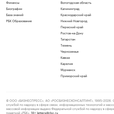
Финансы
Вологодская область
Биографии
Калининград
База знаний
Краснодарский край
РБК Образование
Нижний Новгород
Пермский край
Ростов-на-Дону
Татарстан
Тюмень
Черноземье
Кавказ
Карелия
Мурманск
Приморский край
© ООО «БИЗНЕСПРЕСС», АО «РОСБИЗНЕСКОНСАЛТИНГ», 1995–2026. Сообщ
службой по надзору в сфере связи, информационных технологий и масс
массовой информации выдано Федеральной службой по надзору в сфере
пометкой «РБК».
letters@rbc.ru
18+