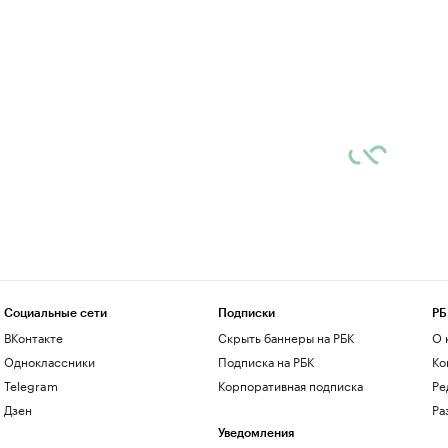
Социальные сети
Подписки
РБ
ВКонтакте
Скрыть баннеры на РБК
О 
Одноклассники
Подписка на РБК
Ко
Telegram
Корпоративная подписка
Ре
Дзен
Ра
Уведомления