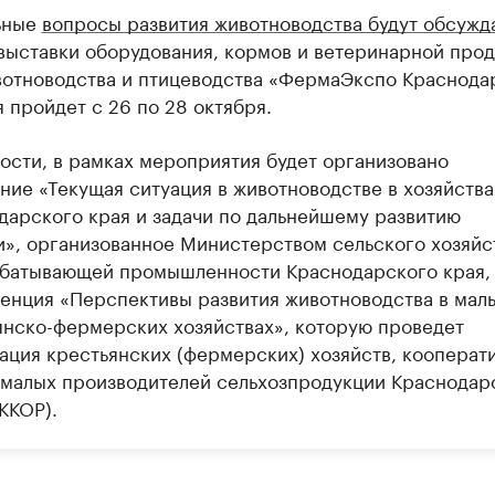
ьные
вопросы развития животноводства будут обсужд
 выставки оборудования, кормов и ветеринарной про
вотноводства и птицеводства «ФермаЭкспо Краснода
 пройдет с 26 по 28 октября.
ности, в рамках мероприятия будет организовано
ние «Текущая ситуация в животноводстве в хозяйства
дарского края и задачи по дальнейшему развитию
и», организованное Министерством сельского хозяйс
батывающей промышленности Краснодарского края,
енция «Перспективы развития животноводства в мал
янско-фермерских хозяйствах», которую проведет
ация крестьянских (фермерских) хозяйств, кооперати
 малых производителей сельхозпродукции Краснодар
ККОР).