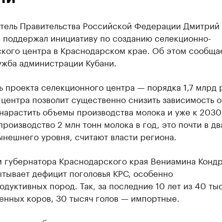
тель Правительства Российской Федерации Дмитрий
 поддержал инициативу по созданию селекционно-
ского центра в Краснодарском крае. Об этом сообща
ужба администрации Кубани.
 проекта селекционного центра — порядка 1,7 млрд 
центра позволит существенно снизить зависимость о
нарастить объемы производства молока и уже к 2030
производство 2 млн тонн молока в год, это почти в дв
нешнего уровня, считают власти региона.
м губернатора Краснодарского края Вениамина Кондр
ытывает дефицит поголовья КРС, особенно
дуктивных пород. Так, за последние 10 лет из 40 ты
енных коров, 30 тысяч голов — импортные.