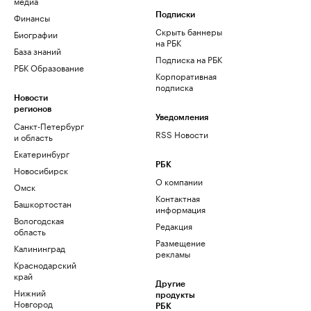
медиа
Финансы
Подписки
Скрыть баннеры
Биографии
на РБК
База знаний
Подписка на РБК
РБК Образование
Корпоративная
подписка
Новости
регионов
Уведомления
Санкт-Петербург
RSS Новости
и область
Екатеринбург
РБК
Новосибирск
О компании
Омск
Контактная
Башкортостан
информация
Вологодская
Редакция
область
Размещение
Калининград
рекламы
Краснодарский
край
Другие
Нижний
продукты
Новгород
РБК