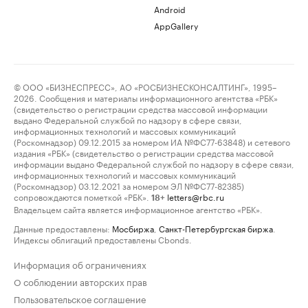
Android
AppGallery
© ООО «БИЗНЕСПРЕСС», АО «РОСБИЗНЕСКОНСАЛТИНГ», 1995–
2026. Сообщения и материалы информационного агентства «РБК»
(свидетельство о регистрации средства массовой информации
выдано Федеральной службой по надзору в сфере связи,
информационных технологий и массовых коммуникаций
(Роскомнадзор) 09.12.2015 за номером ИА №ФС77-63848) и сетевого
издания «РБК» (свидетельство о регистрации средства массовой
информации выдано Федеральной службой по надзору в сфере связи,
информационных технологий и массовых коммуникаций
(Роскомнадзор) 03.12.2021 за номером ЭЛ №ФС77-82385)
сопровождаются пометкой «РБК».
letters@rbc.ru
18+
Владельцем сайта является информационное агентство «РБК».
Данные предоставлены:
Мосбиржа
,
Санкт-Петербургская биржа
.
Индексы облигаций предоставлены Cbonds.
Информация об ограничениях
О соблюдении авторских прав
Пользовательское соглашение