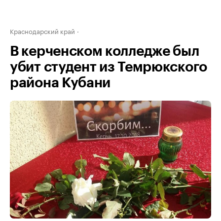
Краснодарский край
В керченском колледже был
убит студент из Темрюкского
района Кубани