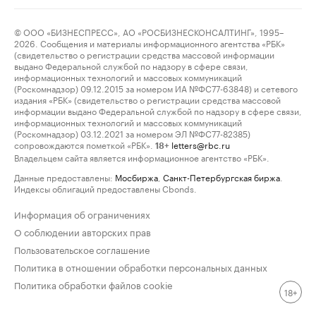
© ООО «БИЗНЕСПРЕСС», АО «РОСБИЗНЕСКОНСАЛТИНГ», 1995–
2026. Сообщения и материалы информационного агентства «РБК»
(свидетельство о регистрации средства массовой информации
выдано Федеральной службой по надзору в сфере связи,
информационных технологий и массовых коммуникаций
(Роскомнадзор) 09.12.2015 за номером ИА №ФС77-63848) и сетевого
издания «РБК» (свидетельство о регистрации средства массовой
информации выдано Федеральной службой по надзору в сфере связи,
информационных технологий и массовых коммуникаций
(Роскомнадзор) 03.12.2021 за номером ЭЛ №ФС77-82385)
сопровождаются пометкой «РБК».
letters@rbc.ru
18+
Владельцем сайта является информационное агентство «РБК».
Данные предоставлены:
Мосбиржа
,
Санкт-Петербургская биржа
.
Индексы облигаций предоставлены Cbonds.
Информация об ограничениях
О соблюдении авторских прав
Пользовательское соглашение
Политика в отношении обработки персональных данных
Политика обработки файлов cookie
18+