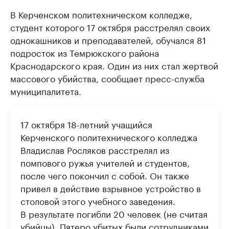
В Керченском политехническом колледже,
студент которого 17 октября расстрелял своих
однокашников и преподавателей, обучался 81
подросток из Темрюкского района
Краснодарского края. Один из них стал жертвой
массового убийства, сообщает пресс-служба
муниципалитета.
17 октября 18-летний учащийся
Керченского политехнического колледжа
Владислав Росляков расстрелял из
помпового ружья учителей и студентов,
после чего покончил с собой. Он также
привел в действие взрывное устройство в
столовой этого учебного заведения.
В результате погибли 20 человек (не считая
убийцы). Пятеро убитых были сотрудниками